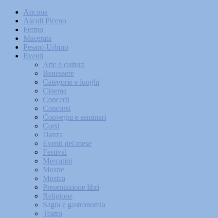
Ancona
Ascoli Piceno
Fermo
Macerata
Pesaro-Urbino
Eventi
Arte e cultura
Benessere
Categorie e luoghi
Cinema
Concerti
Concorsi
Convegni e seminari
Corsi
Danza
Eventi del mese
Festival
Mercatini
Mostre
Musica
Presentazione libri
Religione
Sagra e gastronomia
Teatro