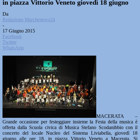
in piazza Vittorio Veneto giovedì 18 giugno
Da
Redazione Marchenews24
-
17 Giugno 2015
Facebook
Twitter
WhatsApp
MACERATA –
Grande occasione per festeggiare insieme la Festa della musica è
offerta dalla Scuola civica di Musica Stefano Scodanibbio con il
concerto del locale Nucleo del Sistema Liviabella, giovedì 18
giugno alle ore 18, in piazza Vittorio Veneto a Macerata. Si