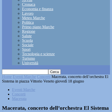
Cronaca
Economia e finanza
Lavoro
Meteo Marche
Politica
Primo piano Marche
Regione
Salute
Scuola
Sociale
Sport
Tecnologia e scienze
Turismo
Università
Home
Eventi Marche
Concerti
Macerata, concerto dell’orchestra El
Sistema in piazza Vittorio Veneto giovedì 18 giugno
Eventi Marche
Concerti
Macerata
Macerata, concerto dell’orchestra El Sistema