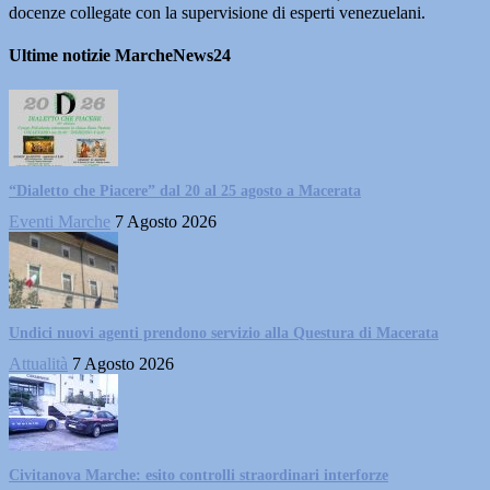
docenze collegate con la supervisione di esperti venezuelani.
Ultime notizie MarcheNews24
“Dialetto che Piacere” dal 20 al 25 agosto a Macerata
Eventi Marche
7 Agosto 2026
Undici nuovi agenti prendono servizio alla Questura di Macerata
Attualità
7 Agosto 2026
Civitanova Marche: esito controlli straordinari interforze