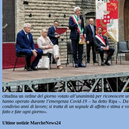
cittadina un ordin
e del giorno votato all’unanimità per riconoscere u
hanno operato durante l’emergenza Covid-19
– ha detto Ripa -.
Da 
condiviso anni di lavoro; si tratta di un segnale di affetto e stima e 
fatto e fate ogni giorno».
Ultime notizie MarcheNews24