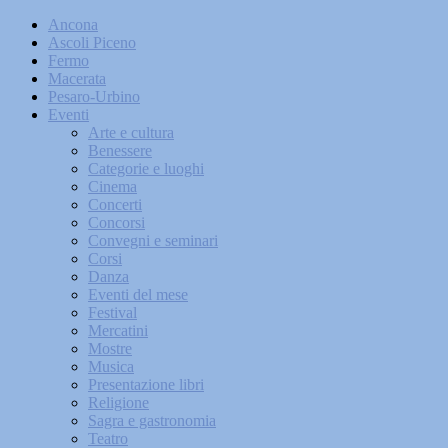
Ancona
Ascoli Piceno
Fermo
Macerata
Pesaro-Urbino
Eventi
Arte e cultura
Benessere
Categorie e luoghi
Cinema
Concerti
Concorsi
Convegni e seminari
Corsi
Danza
Eventi del mese
Festival
Mercatini
Mostre
Musica
Presentazione libri
Religione
Sagra e gastronomia
Teatro