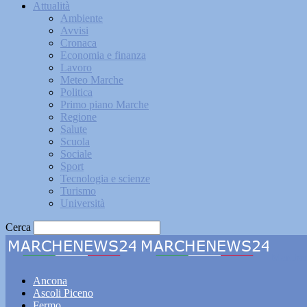
Attualità
Ambiente
Avvisi
Cronaca
Economia e finanza
Lavoro
Meteo Marche
Politica
Primo piano Marche
Regione
Salute
Scuola
Sociale
Sport
Tecnologia e scienze
Turismo
Università
Cerca
Marche
Ancona
Ascoli Piceno
Fermo