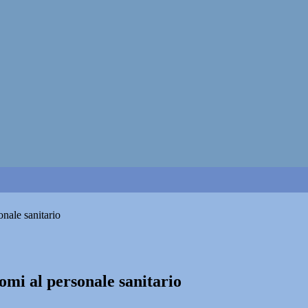
nale sanitario
omi al personale sanitario