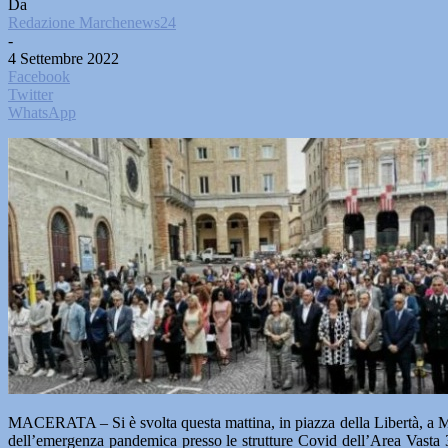
Da
Redazione Marchenews24
-
4 Settembre 2022
Facebook
Twitter
WhatsApp
MACERATA – Si è svolta questa mattina, in piazza della Libertà, a Macer
dell’emergenza pandemica presso le strutture Covid dell’Area Vasta 