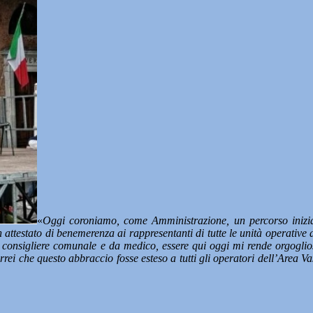
«
Oggi coroniamo, come Amministrazione, un percorso iniziat
n attestato di benemerenza ai rappresentanti di tutte le unità operati
consigliere comunale e da medico, essere qui oggi mi rende orgoglios
vorrei che questo abbraccio fosse esteso a tutti gli operatori dell’Area 