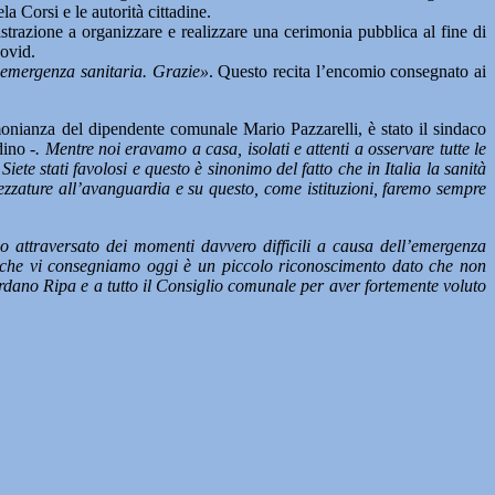
a Corsi e le autorità cittadine.
strazione a organizzare e realizzare una cerimonia pubblica al fine di
Covid.
l’emergenza sanitaria. Grazie»
. Questo recita l’encomio consegnato ai
monianza del dipendente comunale Mario Pazzarelli, è stato il sindaco
adino
-. Mentre noi eravamo a casa, isolati e attenti a osservare tutte le
Siete stati favolosi e questo è sinonimo del fatto che in Italia la sanità
ezzature all’avanguardia e su questo, come istituzioni, faremo sempre
attraversato dei momenti davvero difficili a causa dell’emergenza
llo che vi consegniamo oggi è un piccolo riconoscimento dato che non
rdano Ripa e a tutto il Consiglio comunale per aver fortemente voluto