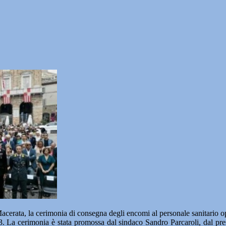
ata, la cerimonia di consegna degli encomi al personale sanitario operat
3. La cerimonia è stata promossa dal sindaco Sandro Parcaroli, dal pre