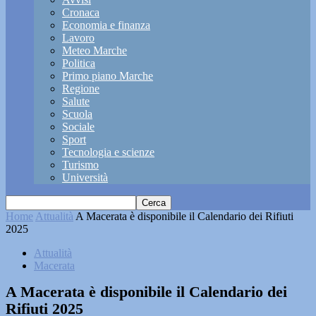
Cronaca
Economia e finanza
Lavoro
Meteo Marche
Politica
Primo piano Marche
Regione
Salute
Scuola
Sociale
Sport
Tecnologia e scienze
Turismo
Università
Home
Attualità
A Macerata è disponibile il Calendario dei Rifiuti
2025
Attualità
Macerata
A Macerata è disponibile il Calendario dei
Rifiuti 2025