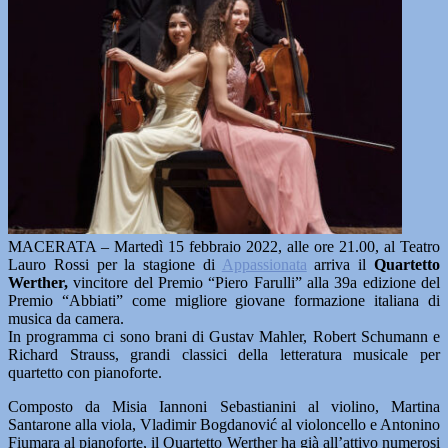
MACERATA – Martedì 15 febbraio 2022, alle ore 21.00, al Teatro
Lauro Rossi per la stagione di
Appassionata
arriva il
Quartetto
Werther,
vincitore del Premio “Piero Farulli” alla 39a edizione del
Premio “Abbiati” come migliore giovane formazione italiana di
musica da camera.
In programma ci sono brani di Gustav Mahler, Robert Schumann e
Richard Strauss, grandi classici della letteratura musicale per
quartetto con pianoforte.
Composto da Misia Iannoni Sebastianini al violino, Martina
Santarone alla viola, Vladimir Bogdanović al violoncello e Antonino
Fiumara al pianoforte, il Quartetto Werther ha già all’attivo numerosi