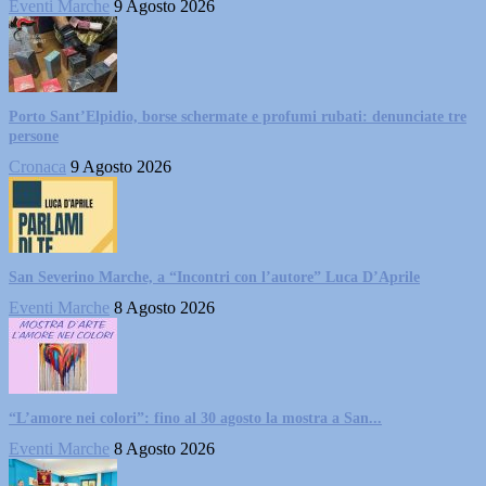
Eventi Marche
9 Agosto 2026
Porto Sant’Elpidio, borse schermate e profumi rubati: denunciate tre
persone
Cronaca
9 Agosto 2026
San Severino Marche, a “Incontri con l’autore” Luca D’Aprile
Eventi Marche
8 Agosto 2026
“L’amore nei colori”: fino al 30 agosto la mostra a San...
Eventi Marche
8 Agosto 2026