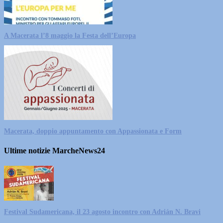
A Macerata l’8 maggio la Festa dell’Europa
Macerata, doppio appuntamento con Appassionata e Form
Ultime notizie MarcheNews24
Festival Sudamericana, il 23 agosto incontro con Adrián N. Bravi