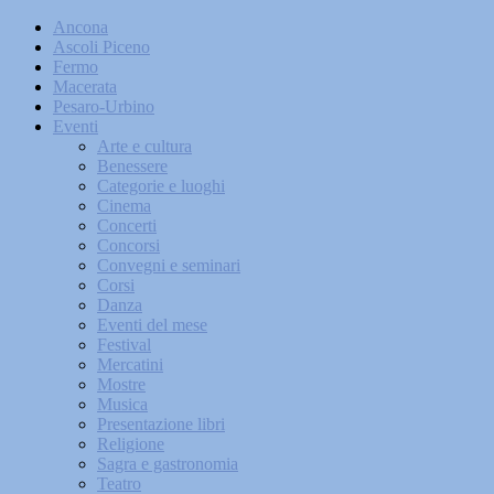
Ancona
Ascoli Piceno
Fermo
Macerata
Pesaro-Urbino
Eventi
Arte e cultura
Benessere
Categorie e luoghi
Cinema
Concerti
Concorsi
Convegni e seminari
Corsi
Danza
Eventi del mese
Festival
Mercatini
Mostre
Musica
Presentazione libri
Religione
Sagra e gastronomia
Teatro