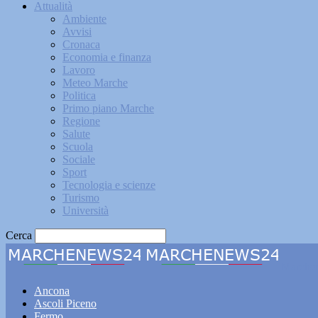
Attualità
Ambiente
Avvisi
Cronaca
Economia e finanza
Lavoro
Meteo Marche
Politica
Primo piano Marche
Regione
Salute
Scuola
Sociale
Sport
Tecnologia e scienze
Turismo
Università
Cerca
Marche
Ancona
Ascoli Piceno
Fermo