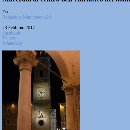
Da
Redazione Marchenews24
-
23 Febbraio 2017
Facebook
Twitter
WhatsApp