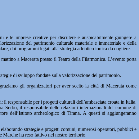
ni e le imprese creative per discutere e auspicabilmente giungere a
alorizzazione del patrimonio culturale materiale e immateriale e della
re, dai programmi legati alla strategia adriatico ionica da cogliere.
l mattino a Macerata presso il Teatro della Filarmonica. L’evento porta
ategie di sviluppo fondate sulla valorizzazione del patrimonio.
ngraziamo gli organizzatori per aver scelto la città di Macerata come
: il responsabile per i progetti culturali dell’ambasciata croata in Italia,
ra Serbo, il responsabile delle relazioni internazionali del comune di
ttore dell’Istituto archeologico di Tirana. A questi si aggiungeranno
 elaborando strategie e progetti comuni, numerosi operatori, pubblici e
le Marche ha reso fattivo nel nostro territorio.