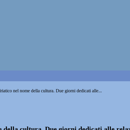
iatico nel nome della cultura. Due giorni dedicati alle...
della cultura. Due giorni dedicati alle rela