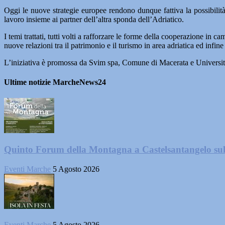
Oggi le nuove strategie europee rendono dunque fattiva la possibilità 
lavoro insieme ai partner dell’altra sponda dell’Adriatico.
I temi trattati, tutti volti a rafforzare le forme della cooperazione in c
nuove relazioni tra il patrimonio e il turismo in area adriatica ed infine
L’iniziativa è promossa da Svim spa, Comune di Macerata e Universit
Ultime notizie MarcheNews24
Quinto Forum della Montagna a Castelsantangelo su
Eventi Marche
5 Agosto 2026
Eventi Marche
5 Agosto 2026