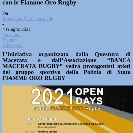
con le Fiamme Oro Rugby
Da
Redazione Marchenews24
-
4 Giugno 2021
Facebook
Twitter
WhatsApp
L’iniziativa organizzata dalla Questura di
Macerata e dall’Associazione “BANCA
MACERATA RUGBY” vedrà protagonisti atleti
del gruppo sportivo della Polizia di Stato
FIAMME ORO RUGBY