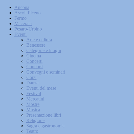
Ancona
Ascoli Piceno
Fermo
Macerata
Pesaro-Urbino
Eventi
Arte e cultura
Benessere
Categorie e luoghi
Cinema
Concerti
Concorsi
Convegni e seminari
Corsi
Danza
Eventi del mese
Festival
Mercatini
Mostre
Musica
Presentazione libri
Religione
Sagra e gastronomia
Teatro