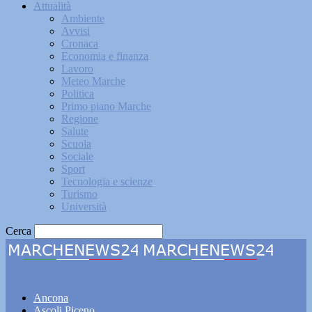
Attualità
Ambiente
Avvisi
Cronaca
Economia e finanza
Lavoro
Meteo Marche
Politica
Primo piano Marche
Regione
Salute
Scuola
Sociale
Sport
Tecnologia e scienze
Turismo
Università
Cerca
Marchenews24
Ancona
Ascoli Piceno