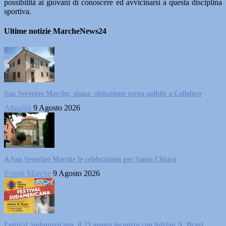
possibilità ai giovani di conoscere ed avvicinarsi a questa disciplina
sportiva.
Ultime notizie MarcheNews24
San Severino Marche, sisma: abitazione torna agibile a Colleluce
Attualità
9 Agosto 2026
A San Severino Marche le celebrazioni per Santa Chiara
Eventi Marche
9 Agosto 2026
Festival Sudamericana, il 23 agosto incontro con Adrián N. Bravi