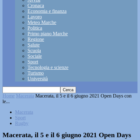
Cronaca
Economia e finanza
Lavoro
Meteo Marche
Politica
Primo piano Marche
Regione
Salute
Scuola
Sociale
Sport
Tecnologia e scienze
Turismo
Università
Home
Macerata
Macerata, il 5 e il 6 giugno 2021 Open Days con
le...
Macerata
Sport
Rugby
Macerata, il 5 e il 6 giugno 2021 Open Days