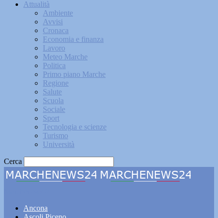
Attualità
Ambiente
Avvisi
Cronaca
Economia e finanza
Lavoro
Meteo Marche
Politica
Primo piano Marche
Regione
Salute
Scuola
Sociale
Sport
Tecnologia e scienze
Turismo
Università
Cerca
Marchenews24
Ancona
Ascoli Piceno