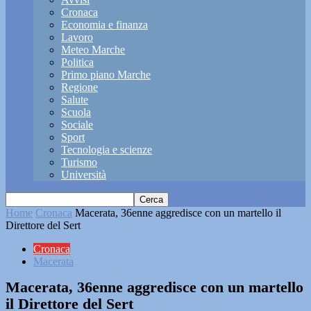
Cronaca
Economia e finanza
Lavoro
Meteo Marche
Politica
Primo piano Marche
Regione
Salute
Scuola
Sociale
Sport
Tecnologia e scienze
Turismo
Università
Home
Cronaca
Macerata, 36enne aggredisce con un martello il
Direttore del Sert
Cronaca
Macerata
Macerata, 36enne aggredisce con un martello
il Direttore del Sert