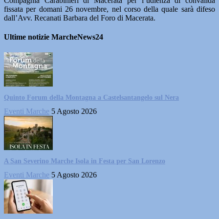
Compagnia Carabinieri di Macerata per l’udienza di convalida
fissata per domani 26 novembre, nel corso della quale sarà difeso
dall’Avv. Recanati Barbara del Foro di Macerata.
Ultime notizie MarcheNews24
Quinto Forum della Montagna a Castelsantangelo sul Nera
Eventi Marche
5 Agosto 2026
A San Severino Marche Isola in Festa per San Lorenzo
Eventi Marche
5 Agosto 2026