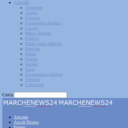
Attualità
Ambiente
Avvisi
Cronaca
Economia e finanza
Lavoro
Meteo Marche
Politica
Primo piano Marche
Regione
Salute
Scuola
Sociale
Sport
Tecnologia e scienze
Turismo
Università
Cerca
Marche
Ancona
Ascoli Piceno
Fermo