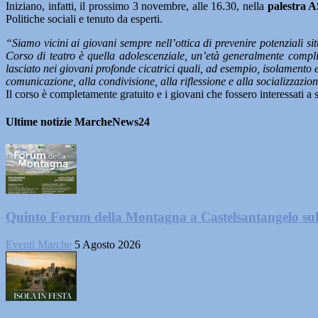
Iniziano, infatti, il prossimo 3 novembre, alle 16.30, nella
palestra 
Politiche sociali e tenuto da esperti.
“Siamo vicini ai giovani sempre nell’ottica di prevenire potenziali sit
Corso di teatro è quella adolescenziale, un’età generalmente comp
lasciato nei giovani profonde cicatrici quali, ad esempio, isolamento e
comunicazione, alla condivisione, alla riflessione e alla socializzazion
Il corso è completamente gratuito e i giovani che fossero interessati 
Ultime notizie MarcheNews24
Quinto Forum della Montagna a Castelsantangelo su
Eventi Marche
5 Agosto 2026