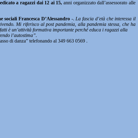
edicato a ragazzi dai 12 ai 15,
anni organizzato dall’assessorato alle
iche sociali Francesca D’Alessandro
-.
La fascia d’età che interessa il
vendo. Mi riferisco al post pandemia, alla pandemia stessa, che ha
fatti è un’attività formativa importante perché educa i ragazzi alla
orendo l’autostima”.
 passo di danza” telefonando al 349 663 0569 .