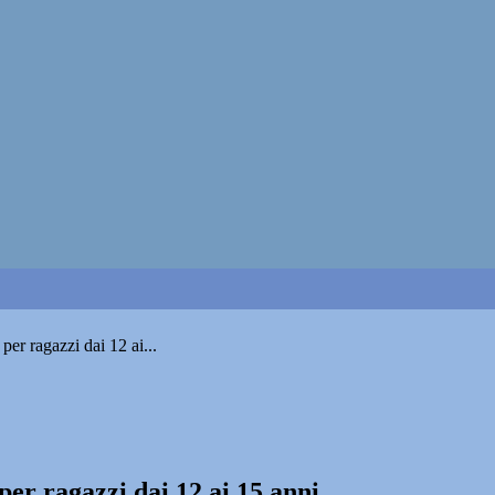
er ragazzi dai 12 ai...
er ragazzi dai 12 ai 15 anni