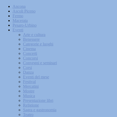
Ancona
Ascoli Piceno
Fermo
Macerata
Pesaro-Urbino
Eventi
Arte e cultura
Benessere
Categorie e luoghi
Cinema
Concerti
Concorsi
Convegni e seminari
Corsi
Danza
Eventi del mese
Festival
Mercatini
Mostre
Musica
Presentazione libri
Religione
Sagra e gastronomia
Teatro