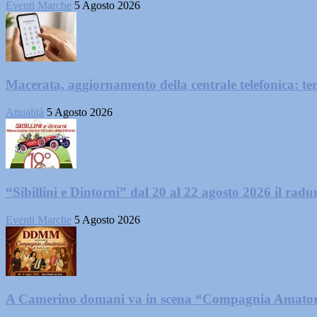
Eventi Marche
5 Agosto 2026
Macerata, aggiornamento della centrale telefonica: te
Attualità
5 Agosto 2026
“Sibillini e Dintorni” dal 20 al 22 agosto 2026 il radun
Eventi Marche
5 Agosto 2026
A Camerino domani va in scena “Compagnia Amator