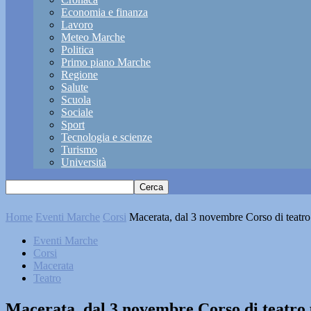
Economia e finanza
Lavoro
Meteo Marche
Politica
Primo piano Marche
Regione
Salute
Scuola
Sociale
Sport
Tecnologia e scienze
Turismo
Università
Home
Eventi Marche
Corsi
Macerata, dal 3 novembre Corso di teatro p
Eventi Marche
Corsi
Macerata
Teatro
Macerata, dal 3 novembre Corso di teatro p