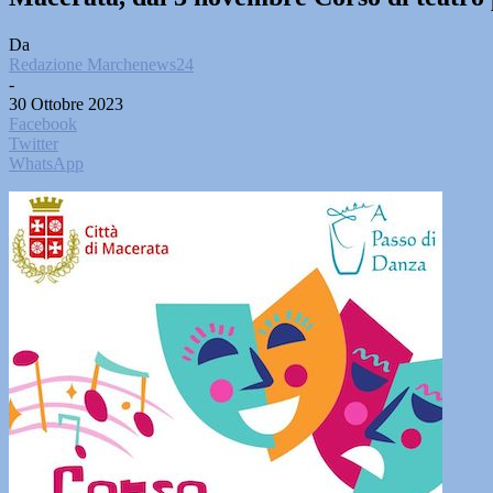
Da
Redazione Marchenews24
-
30 Ottobre 2023
Facebook
Twitter
WhatsApp