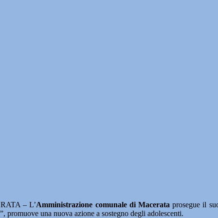
RATA – L’
Amministrazione comunale di Macerata
prosegue il suo
ori”, promuove una nuova azione a sostegno degli adolescenti.