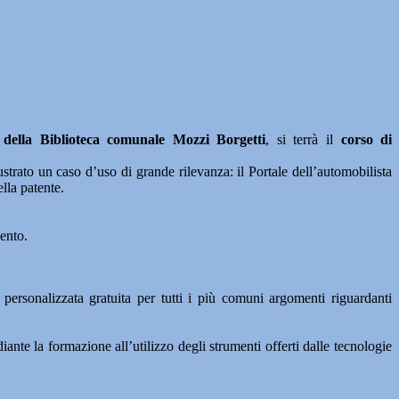
della Biblioteca comunale Mozzi Borgetti
, si terrà il
corso di
ustrato un caso d’uso di grande rilevanza: il Portale dell’automobilista
lla patente.
mento.
personalizzata gratuita per tutti i più comuni argomenti riguardanti
ante la formazione all’utilizzo degli strumenti offerti dalle tecnologie