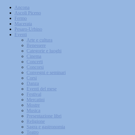
Ancona
Ascoli Piceno
Fermo
Macerata
Pesaro-Urbino
Eventi
Arte e cultura
Benessere
Categorie e luoghi
Cinema
Concerti
Concorsi
Convegni e seminari
Corsi
Danza
Eventi del mese
Festival
Mercatini
Mostre
Musica
Presentazione libri
Religione
Sagra e gastronomia
Teatro