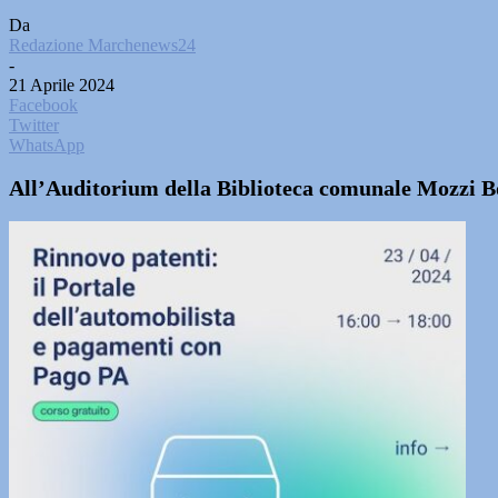
Da
Redazione Marchenews24
-
21 Aprile 2024
Facebook
Twitter
WhatsApp
All’Auditorium della Biblioteca comunale Mozzi Bo