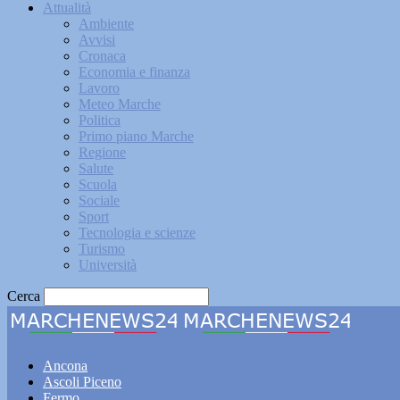
Attualità
Ambiente
Avvisi
Cronaca
Economia e finanza
Lavoro
Meteo Marche
Politica
Primo piano Marche
Regione
Salute
Scuola
Sociale
Sport
Tecnologia e scienze
Turismo
Università
Cerca
Marche
Ancona
Ascoli Piceno
Fermo