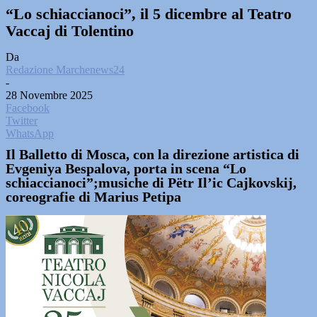
“Lo schiaccianoci”, il 5 dicembre al Teatro
Vaccaj di Tolentino
Da
Redazione Marchenews24
-
28 Novembre 2025
Facebook
Twitter
WhatsApp
Il Balletto di Mosca, con la direzione artistica di
Evgeniya Bespalova, porta in scena “Lo
schiaccianoci”;musiche di Pëtr Il’ic Cajkovskij,
coreografie di Marius Petipa