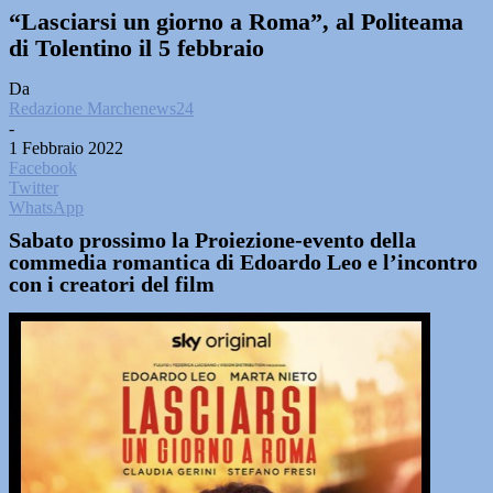
“Lasciarsi un giorno a Roma”, al Politeama
di Tolentino il 5 febbraio
Da
Redazione Marchenews24
-
1 Febbraio 2022
Facebook
Twitter
WhatsApp
Sabato prossimo la Proiezione-evento della
commedia romantica di Edoardo Leo e l’incontro
con i creatori del film