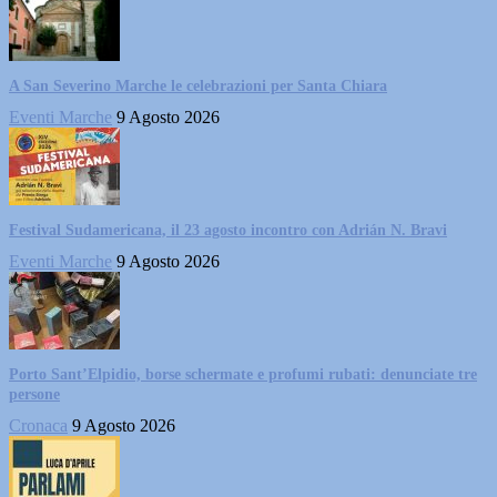
A San Severino Marche le celebrazioni per Santa Chiara
Eventi Marche
9 Agosto 2026
Festival Sudamericana, il 23 agosto incontro con Adrián N. Bravi
Eventi Marche
9 Agosto 2026
Porto Sant’Elpidio, borse schermate e profumi rubati: denunciate tre
persone
Cronaca
9 Agosto 2026