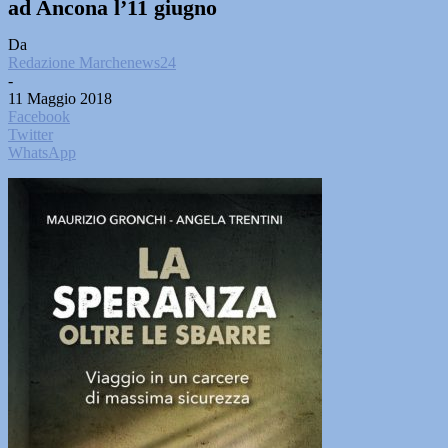
ad Ancona l’11 giugno
Da
Redazione Marchenews24
-
11 Maggio 2018
Facebook
Twitter
WhatsApp