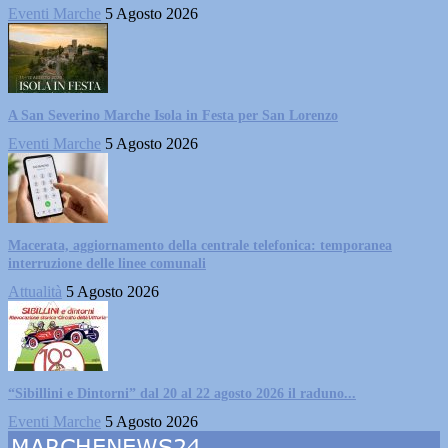
Eventi Marche
5 Agosto 2026
A San Severino Marche Isola in Festa per San Lorenzo
Eventi Marche
5 Agosto 2026
Macerata, aggiornamento della centrale telefonica: temporanea
interruzione delle linee comunali
Attualità
5 Agosto 2026
“Sibillini e Dintorni” dal 20 al 22 agosto 2026 il raduno...
Eventi Marche
5 Agosto 2026