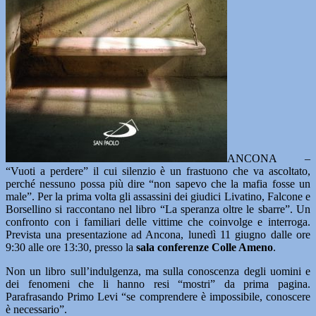
ANCONA –
“Vuoti a perdere” il cui silenzio è un frastuono che va ascoltato,
perché nessuno possa più dire “non sapevo che la mafia fosse un
male”. Per la prima volta gli assassini dei giudici Livatino, Falcone e
Borsellino si raccontano nel libro “La speranza oltre le sbarre”. Un
confronto con i familiari delle vittime che coinvolge e interroga.
Prevista una presentazione ad Ancona, lunedì 11 giugno dalle ore
9:30 alle ore 13:30, presso la
sala conferenze Colle Ameno
.
Non un libro sull’indulgenza, ma sulla conoscenza degli uomini e
dei fenomeni che li hanno resi “mostri” da prima pagina.
Parafrasando Primo Levi “se comprendere è impossibile, conoscere
è necessario”.