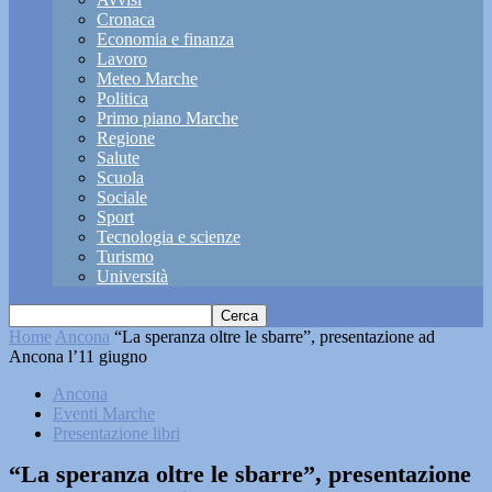
Cronaca
Economia e finanza
Lavoro
Meteo Marche
Politica
Primo piano Marche
Regione
Salute
Scuola
Sociale
Sport
Tecnologia e scienze
Turismo
Università
Home
Ancona
“La speranza oltre le sbarre”, presentazione ad
Ancona l’11 giugno
Ancona
Eventi Marche
Presentazione libri
“La speranza oltre le sbarre”, presentazione