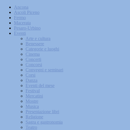
Ancona
Ascoli Piceno
Fermo
Macerata
Pesaro-Urbino
Eventi
Arte e cultura
Benessere
Categorie e luoghi
Cinema
Concerti
Concorsi
Convegni e seminari
Corsi
Danza
Eventi del mese
Festival
Mercatini
Mostre
Musica
Presentazione libri
Religione
Sagra e gastronomia
Teatro