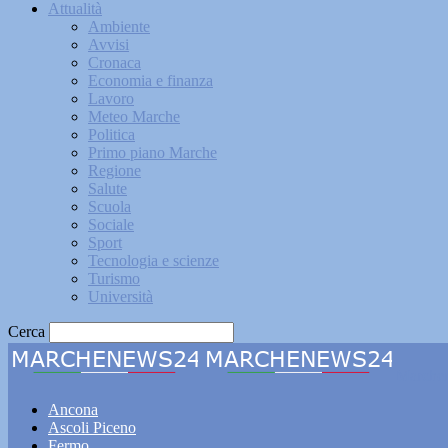
Attualità
Ambiente
Avvisi
Cronaca
Economia e finanza
Lavoro
Meteo Marche
Politica
Primo piano Marche
Regione
Salute
Scuola
Sociale
Sport
Tecnologia e scienze
Turismo
Università
Cerca
Marche
Ancona
Ascoli Piceno
Fermo