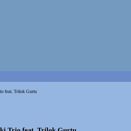
io feat. Trilok Gurtu
ki Trio feat. Trilok Gurtu