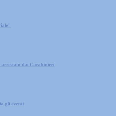
iale”
 arrestato dai Carabinieri
a gli eventi