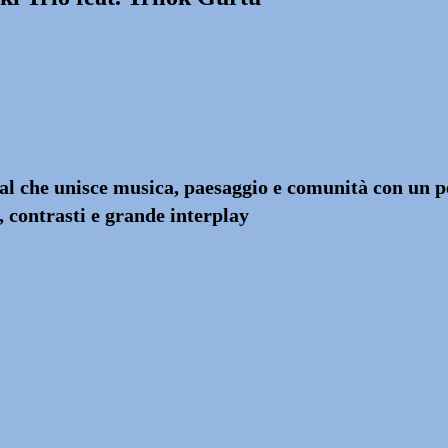
al che unisce musica, paesaggio e comunità con un pe
i, contrasti e grande interplay