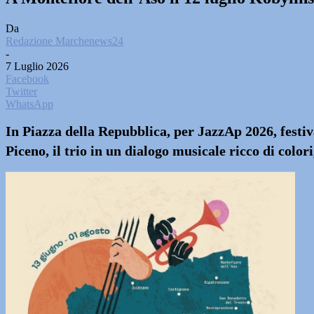
Da
Redazione Marchenews24
-
7 Luglio 2026
Facebook
Twitter
WhatsApp
In Piazza della Repubblica, per JazzAp 2026, festiv
Piceno, il trio in un dialogo musicale ricco di color