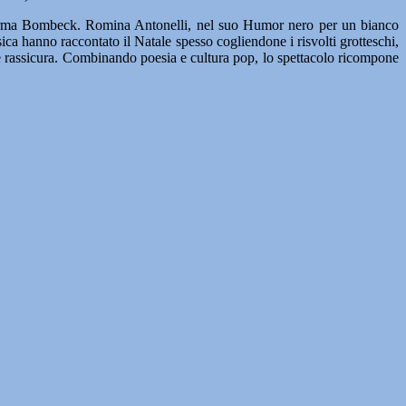
Erma Bombeck. Romina Antonelli, nel suo Humor nero per un bianco
sica hanno raccontato il Natale spesso cogliendone i risvolti grotteschi,
he rassicura. Combinando poesia e cultura pop, lo spettacolo ricompone