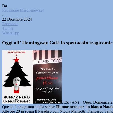
Da
Redazione Marchenews24
-
22 Dicembre 2024
Facebook
Twitter
WhatsApp
Oggi all’ Hemingway Cafè lo spettacolo tragicomico
JESI (AN) – Oggi, Domenica 22 
Questo il programma della serata:
Humor nero per un bianco Natale 
Alle ore 20 in scena Il Paradiso con Nicola Manzotti, Francesco Sant