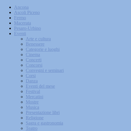
Ancona
Ascoli Piceno
Fermo
Macerata
Pesaro-Urbino
Eventi
Arte e cultura
Benessere
Categorie e luoghi
Cinema
Concerti
Concorsi
Convegni e seminari
Corsi
Danza
Eventi del mese
Festival
Mercatini
Mostre
Musica
Presentazione libri
Religione
Sagra e gastronomia
Teatro