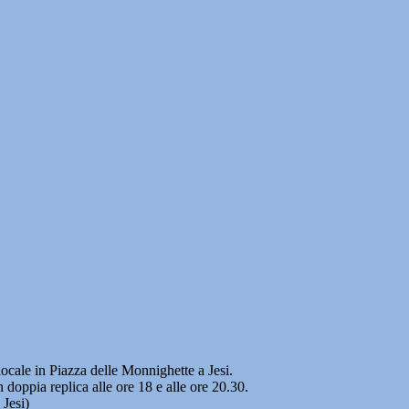
ale in Piazza delle Monnighette a Jesi.
 doppia replica alle ore 18 e alle ore 20.30.
Jesi)