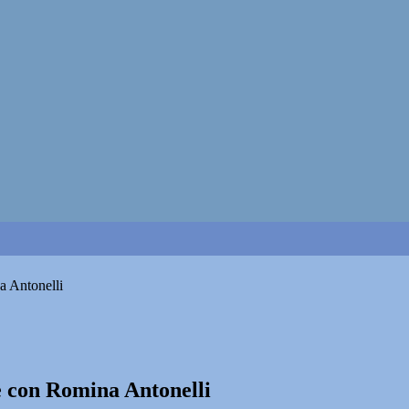
a Antonelli
e con Romina Antonelli