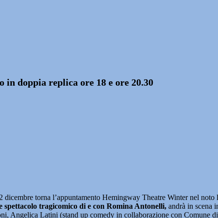
 in doppia replica ore 18 e ore 20.30
dicembre torna l’appuntamento Hemingway Theatre Winter nel noto loc
spettacolo tragicomico di e con Romina Antonelli,
andrà in scena in
oni, Angelica Latini (stand up comedy in collaborazione con Comune di 