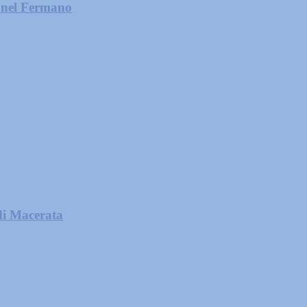
e nel Fermano
di Macerata