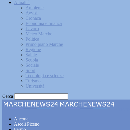
Attualità
Ambiente
Avvisi
Cronaca
Economia e finanza
Lavoro
Meteo Marche
Politica
Primo piano Marche
Regione
Salute
Scuola
Sociale
Sport
Tecnologia e scienze
Turismo
Università
Cerca
Marche
Ancona
Ascoli Piceno
Fermo