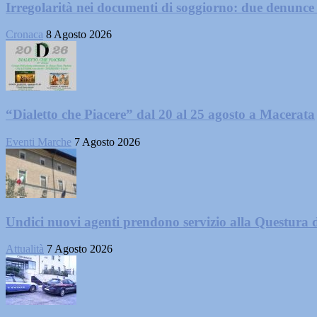
Irregolarità nei documenti di soggiorno: due denunc
Cronaca
8 Agosto 2026
“Dialetto che Piacere” dal 20 al 25 agosto a Macerata
Eventi Marche
7 Agosto 2026
Undici nuovi agenti prendono servizio alla Questura 
Attualità
7 Agosto 2026