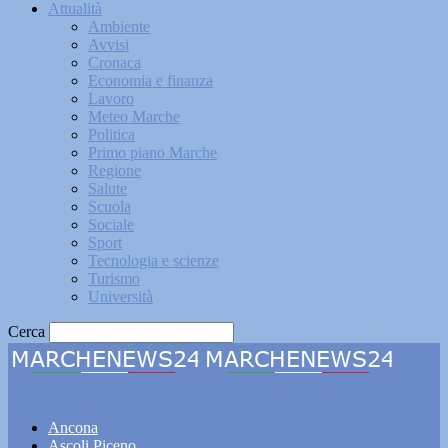
Attualità
Ambiente
Avvisi
Cronaca
Economia e finanza
Lavoro
Meteo Marche
Politica
Primo piano Marche
Regione
Salute
Scuola
Sociale
Sport
Tecnologia e scienze
Turismo
Università
Cerca
Marchenews24
Ancona
Ascoli Piceno