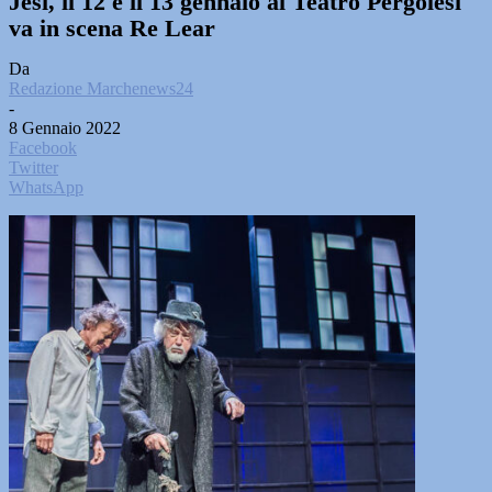
Jesi, il 12 e il 13 gennaio al Teatro Pergolesi
va in scena Re Lear
Da
Redazione Marchenews24
-
8 Gennaio 2022
Facebook
Twitter
WhatsApp