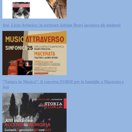
Jesi, Liceo Artistico: lo scrittore Adrian Bravi incontra gli studenti
“Natura in Musica”: il concerto FORM per le famiglie a Macerata e
Jesi