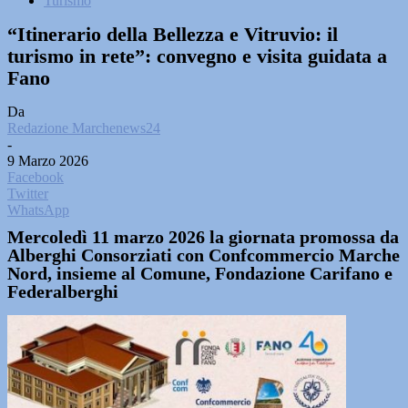
Turismo
“Itinerario della Bellezza e Vitruvio: il
turismo in rete”: convegno e visita guidata a
Fano
Da
Redazione Marchenews24
-
9 Marzo 2026
Facebook
Twitter
WhatsApp
Mercoledì 11 marzo 2026 la giornata promossa da
Alberghi Consorziati con Confcommercio Marche
Nord, insieme al Comune, Fondazione Carifano e
Federalberghi