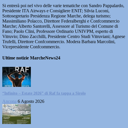
Si entrerà poi nel vivo delle varie tematiche con Sandro Pappalardo,
Presidente ITA Airways e Consigliere ENIT; Silvia Luconi,
Sottosegretario Presidenza Regione Marche, delega turismo;
Massimiliano Polacco, Direttore Federalberghi e Confcommercio
Marche; Alberto Santorelli, Assessore al Turismo del Comune di
Fano; Paolo Clini, Professore Ordinario UNIVPM, esperto di
Vitruvio; Dino Zacchilli, Presidente Centro Studi Vitruviani; Agnese
Trufelli, Direttore Confcommercio. Modera Barbara Marcolini,
Vicepresidente Confcommercio.
Ultime notizie MarcheNews24
“Infinito – Estate 2026” di Raf fa tappa a Sirolo
Ancona
6 Agosto 2026