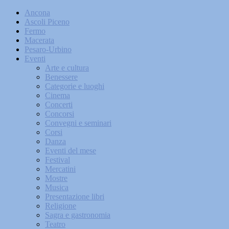
Ancona
Ascoli Piceno
Fermo
Macerata
Pesaro-Urbino
Eventi
Arte e cultura
Benessere
Categorie e luoghi
Cinema
Concerti
Concorsi
Convegni e seminari
Corsi
Danza
Eventi del mese
Festival
Mercatini
Mostre
Musica
Presentazione libri
Religione
Sagra e gastronomia
Teatro