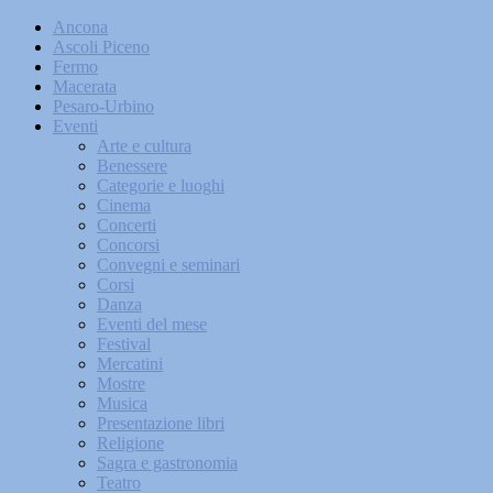
Ancona
Ascoli Piceno
Fermo
Macerata
Pesaro-Urbino
Eventi
Arte e cultura
Benessere
Categorie e luoghi
Cinema
Concerti
Concorsi
Convegni e seminari
Corsi
Danza
Eventi del mese
Festival
Mercatini
Mostre
Musica
Presentazione libri
Religione
Sagra e gastronomia
Teatro