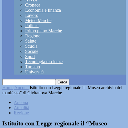
Cronaca
Economia e finanza
Lavoro
Meteo Marche
Politica
Primo piano Marche
Regione
Salute
Scuola
Sociale
Sport
Tecnologia e scienze
Turismo
Università
Home
Ancona
Istituito con Legge regionale il “Museo archivio del
manifesto” di Civitanova Marche
Ancona
Attualità
Regione
Istituito con Legge regionale il “Museo