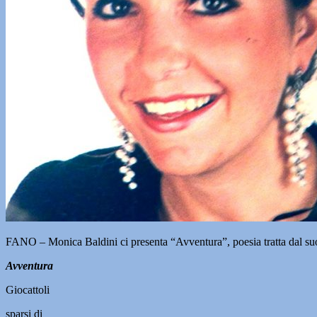
FANO – Monica Baldini ci presenta “Avventura”, poesia tratta dal suo u
Avventura
Giocattoli
sparsi di