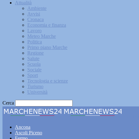
Attualità
Ambiente
Avvisi
Cronaca
Economia e finanza
Lavoro
Meteo Marche
Politica
Primo piano Marche
Regione
Salute
Scuola
Sociale
Sport
Tecnologia e scienze
Turismo
Università
Cerca
Marche
Ancona
Ascoli Piceno
Fermo