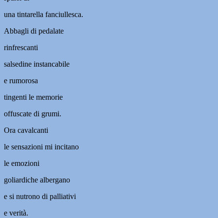
una tintarella fanciullesca.
Abbagli di pedalate
rinfrescanti
salsedine instancabile
e rumorosa
tingenti le memorie
offuscate di grumi.
Ora cavalcanti
le sensazioni mi incitano
le emozioni
goliardiche albergano
e si nutrono di palliativi
e verità.