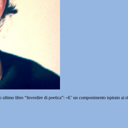
ltimo libro “Inverdire di poetica”: «E’ un componimento ispirato ai rico