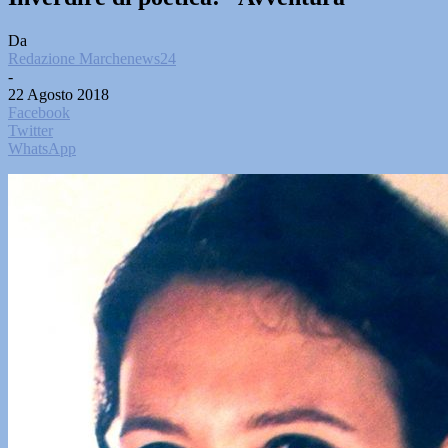
Da
Redazione Marchenews24
-
22 Agosto 2018
Facebook
Twitter
WhatsApp