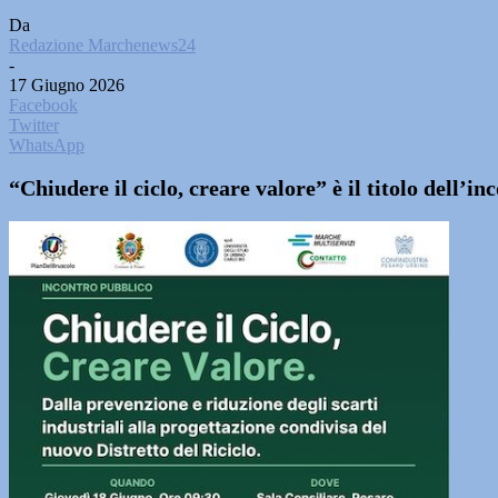
Da
Redazione Marchenews24
-
17 Giugno 2026
Facebook
Twitter
WhatsApp
“Chiudere il ciclo, creare valore” è il titolo dell’in