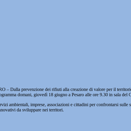
– Dalla prevenzione dei rifiuti alla creazione di valore per il territori
rogramma domani, giovedì 18 giugno a Pesaro alle ore 9.30 in sala del C
rvizi ambientali, imprese, associazioni e cittadini per confrontarsi sulle s
novativi da sviluppare nei territori.