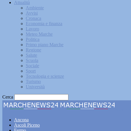
Attualità
Ambiente
Avvisi
Cronaca
Economia e finanza
Lavoro
Meteo Marche
Politica
Primo piano Marche
Regione
Salute
Scuola
Sociale
Sport
Tecnologia e scienze
Turismo
Università
Cerca
Marche
Ancona
Ascoli Piceno
Fermo