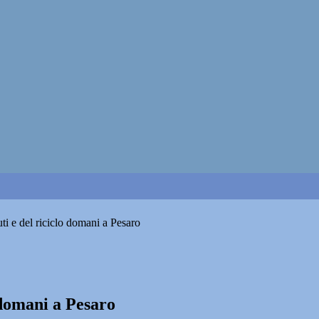
iuti e del riciclo domani a Pesaro
o domani a Pesaro