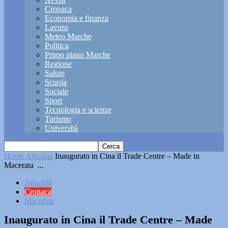
Cronaca
Economia e finanza
Lavoro
Meteo Marche
Politica
Primo piano Marche
Regione
Salute
Scuola
Sociale
Sport
Tecnologia e scienze
Turismo
Università
Home
Attualità
Inaugurato in Cina il Trade Centre – Made in
Macerata ...
Attualità
Cronaca
Macerata
Inaugurato in Cina il Trade Centre – Made