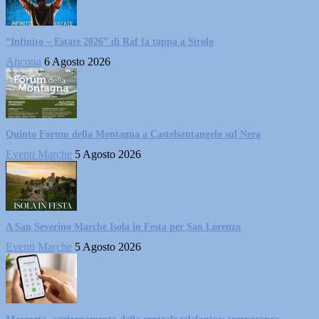
“Infinito – Estate 2026” di Raf fa tappa a Sirolo
Ancona
6 Agosto 2026
Quinto Forum della Montagna a Castelsantangelo sul Nera
Eventi Marche
5 Agosto 2026
A San Severino Marche Isola in Festa per San Lorenzo
Eventi Marche
5 Agosto 2026