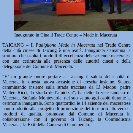
Inaugurato in Cina il Trade Centre – Made in Macerata
TAICANG – Il
Padiglione Made in Macerata
nel Trade Centre
della città cinese di Taicang è una realtà. Inaugurata stamattina la
struttura che ospita i prodotti di eccellenza delle aziende maceratesi
con una cerimonia alla presenza delle autorità cinesi e della
delegazione del Comune di Macerata.
“E’ un grande onore portare a Taicang il saluto della città di
Macerata in questa nuova occasione di crescita insieme. Stiamo
camminando insieme sulla strada tracciata da Lì Madou, padre
Matteo Ricci, la strada dell’amicizia”, ha detto la vice sindaco di
Macerata, Stefania Monteverde, nel suo saluto agli ospiti durante la
cerimonia inaugurale. Sono quattordici le 14 aziende del maceratese
hanno aderito alla progetto di promozione del territorio attraverso i
prodotti di qualità, promosso dal Comune di Macerata in
collaborazione con il governo di Taicang, la Confindustria
Macerata, la Exit della Camera di Commercio.