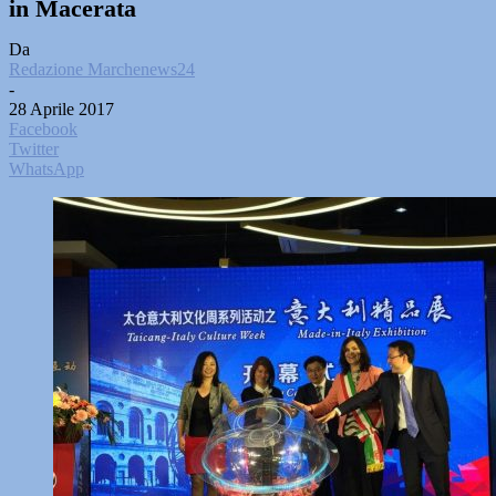
in Macerata
Da
Redazione Marchenews24
-
28 Aprile 2017
Facebook
Twitter
WhatsApp