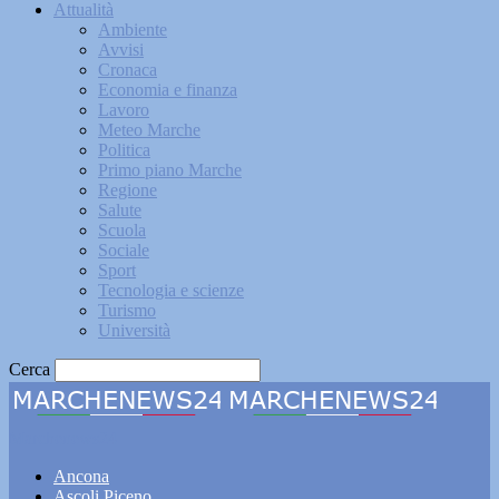
Attualità
Ambiente
Avvisi
Cronaca
Economia e finanza
Lavoro
Meteo Marche
Politica
Primo piano Marche
Regione
Salute
Scuola
Sociale
Sport
Tecnologia e scienze
Turismo
Università
Cerca
Marchenews24
Ancona
Ascoli Piceno