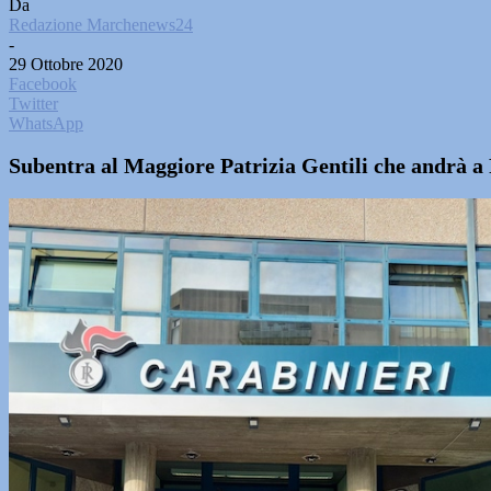
Da
Redazione Marchenews24
-
29 Ottobre 2020
Facebook
Twitter
WhatsApp
Subentra al Maggiore Patrizia Gentili che andrà a