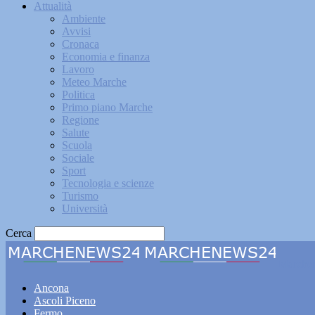
Attualità
Ambiente
Avvisi
Cronaca
Economia e finanza
Lavoro
Meteo Marche
Politica
Primo piano Marche
Regione
Salute
Scuola
Sociale
Sport
Tecnologia e scienze
Turismo
Università
Cerca
Marche
Ancona
Ascoli Piceno
Fermo