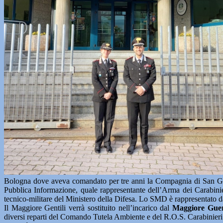
Bologna dove aveva comandato per tre anni la Compagnia di San Giova
Pubblica Informazione, quale rappresentante dell’Arma dei Carabinier
tecnico-militare del Ministero della Difesa. Lo SMD è rappresentato da
Il Maggiore Gentili verrà sostituito nell’incarico dal
Maggiore Guer
diversi reparti del Comando Tutela Ambiente e del R.O.S. Carabinieri sp