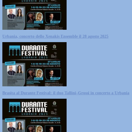
Urbania, concerto dello Xenakis Ensemble il 28 agosto 2025
Brasita al Durante Festival: il duo Tallini–Grossi in concerto a Urbania