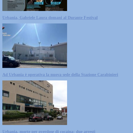
Urbania, Gabriele Laura domani al Durante Festival
Ad Urbania è operativa la nuova sede della Stazione Carabinieri
Urbania, morte per overdose di cocaina: due arresti