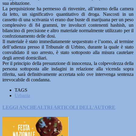
sua abitazione.
La perquisizione ha permesso di rinvenire, all’interno della camera
da letto, un significativo quantitativo di droga. Nascosti in un
cassetto di una scrivania vi erano due buste di marijuana per un peso
complessivo di 84 grammi, tre involucri contenenti hashish, un
bilancino di precisione e altro materiale normalmente utilizzato per il
confezionamento delle dosi.
Il materiale è stato immediatamente sequestrato e l’uomo, al termine
dell’udienza presso il Tribunale di Urbino, durante la quale è stato
convalidato il suo arresto, è stato sottoposto alla misura cautelare
degli arresti domiciliari.
Per il principio della presunzione di innocenza, la colpevolezza della
persona sottoposta alle indagini in relazione alla vicenda sopra
riferita, sarà definitivamente accertata solo ove intervenga sentenza
irrevocabile di condanna.
TAGS
Urbania
LEGGI ANCHE
ALTRI ARTICOLI DELL'AUTORE