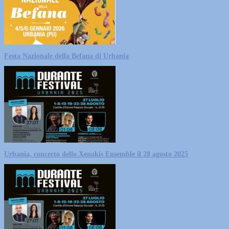
Festa Nazionale della Befana di Urbania
Urbania, concerto dello Xenakis Ensemble il 28 agosto 2025