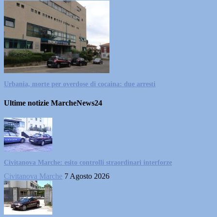
Urbania, morte per overdose di cocaina: due arresti
Ultime notizie MarcheNews24
Civitanova Marche: esito controlli straordinari interforze
Civitanova Marche
7 Agosto 2026