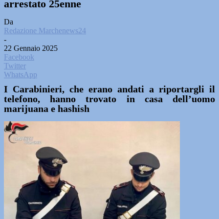
arrestato 25enne
Da
Redazione Marchenews24
-
22 Gennaio 2025
Facebook
Twitter
WhatsApp
I Carabinieri, che erano andati a riportargli il
telefono, hanno trovato in casa dell’uomo
marijuana e hashish