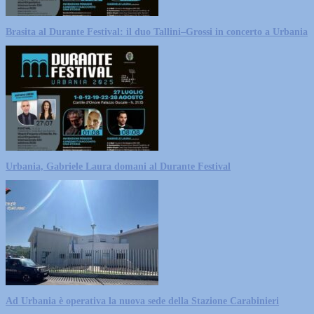
Brasita al Durante Festival: il duo Tallini–Grossi in concerto a Urbania
Urbania, Gabriele Laura domani al Durante Festival
Ad Urbania è operativa la nuova sede della Stazione Carabinieri