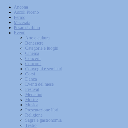
Ancona
Ascoli Piceno
Fermo
Macerata
Pesaro-Urbino
Eventi
Arte e cultura
Benessere
Categorie e luoghi
Cinema
Concerti
Concorsi
Convegni e seminari
Corsi
Danza
Eventi del mese
Festival
Mercatini
Mostre
Musica
Presentazione libri
Religione
Sagra e gastronomia
Teatro