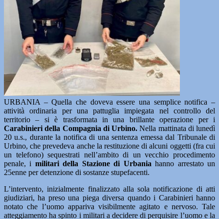
URBANIA – Quella che doveva essere una semplice notifica –
attività ordinaria per una pattuglia impiegata nel controllo del
territorio – si è trasformata in una brillante operazione per i
Carabinieri della Compagnia di Urbino.
Nella mattinata di lunedì
20 u.s., durante la notifica di una sentenza emessa dal Tribunale di
Urbino, che prevedeva anche la restituzione di alcuni oggetti (fra cui
un telefono) sequestrati nell’ambito di un vecchio procedimento
penale, i
militari della Stazione di Urbania
hanno arrestato un
25enne per detenzione di sostanze stupefacenti.
L’intervento, inizialmente finalizzato alla sola notificazione di atti
giudiziari, ha preso una piega diversa quando i Carabinieri hanno
notato che l’uomo appariva visibilmente agitato e nervoso. Tale
atteggiamento ha spinto i militari a decidere di perquisire l’uomo e la