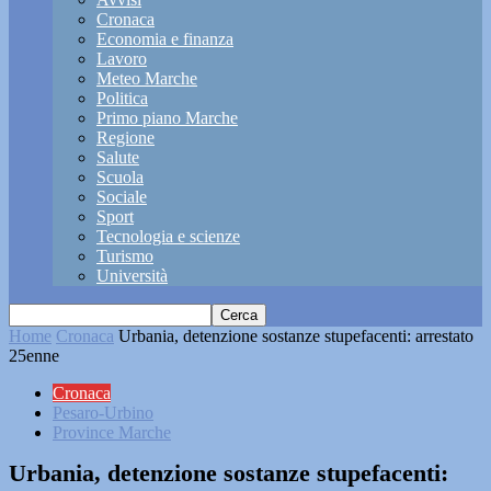
Cronaca
Economia e finanza
Lavoro
Meteo Marche
Politica
Primo piano Marche
Regione
Salute
Scuola
Sociale
Sport
Tecnologia e scienze
Turismo
Università
Home
Cronaca
Urbania, detenzione sostanze stupefacenti: arrestato
25enne
Cronaca
Pesaro-Urbino
Province Marche
Urbania, detenzione sostanze stupefacenti: