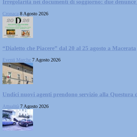
Irregolarità nei documenti di soggiorno: due denunc
Cronaca
8 Agosto 2026
“Dialetto che Piacere” dal 20 al 25 agosto a Macerata
Eventi Marche
7 Agosto 2026
Undici nuovi agenti prendono servizio alla Questura 
Attualità
7 Agosto 2026