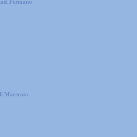
e nel Fermano
di Macerata