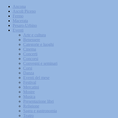
Ancona
Ascoli Piceno
Fermo
Macerata
Pesaro-Urbino
Eventi
Arte e cultura
Benessere
Categorie e luoghi
Cinema
Concerti
Concorsi
Convegni e seminari
Corsi
Danza
Eventi del mese
Festival
Mercatini
Mostre
Musica
Presentazione libri
Religione
Sagra e gastronomia
Teatro