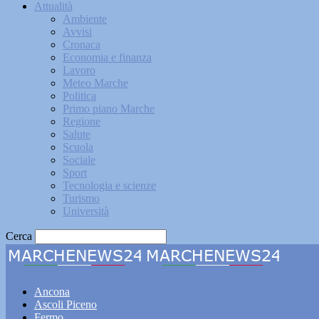
Attualità
Ambiente
Avvisi
Cronaca
Economia e finanza
Lavoro
Meteo Marche
Politica
Primo piano Marche
Regione
Salute
Scuola
Sociale
Sport
Tecnologia e scienze
Turismo
Università
Cerca
Marche
Ancona
Ascoli Piceno
Fermo