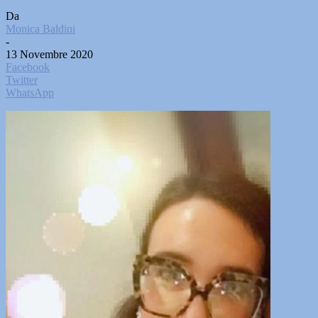
Da
Monica Baldini
-
13 Novembre 2020
Facebook
Twitter
WhatsApp