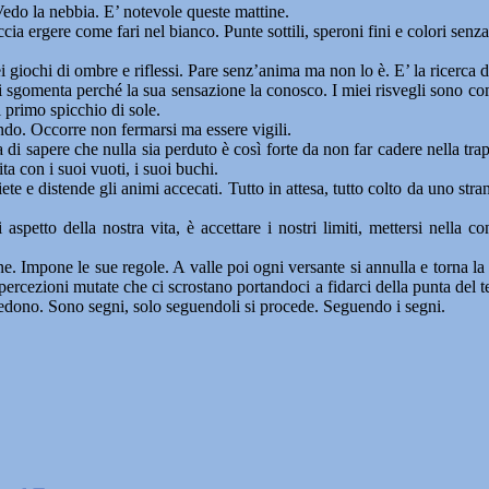
o la nebbia. E’ notevole queste mattine.
accia ergere come fari nel bianco. Punte sottili, speroni fini e colori se
ei giochi di ombre e riflessi. Pare senz’anima ma non lo è. E’ la ricerca 
i sgomenta perché la sua sensazione la conosco. I miei risvegli sono co
l primo spicchio di sole.
ando. Occorre non fermarsi ma essere vigili.
di sapere che nulla sia perduto è così forte da non far cadere nella trap
ta con i suoi vuoti, i suoi buchi.
iete e distende gli animi accecati. Tutto in attesa, tutto colto da uno st
spetto della nostra vita, è accettare i nostri limiti, mettersi nella c
. Impone le sue regole. A valle poi ogni versante si annulla e torna la vis
percezioni mutate che ci scrostano portandoci a fidarci della punta del t
avedono. Sono segni, solo seguendoli si procede. Seguendo i segni.