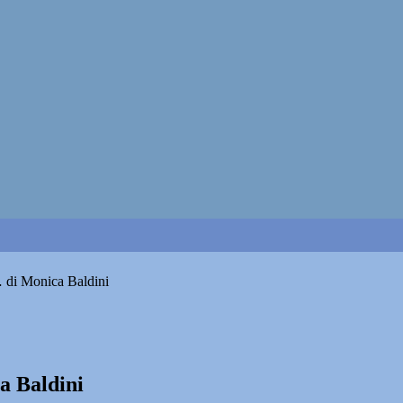
… di Monica Baldini
a Baldini