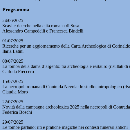
Programma
24/06/2025
Scavi e ricerche nella città romana di Susa
Alessandro Campedelli e Francesca Bindelli
01/07/2025
Ricerche per un aggiornamento della Carta Archeologica di Corinaldo (
Ilaria Latini
08/07/2025
La tomba della dama d’argento: tra archeologia e restauro (risultati d
Carlotta Freccero
15/07/2025
La necropoli romana di Contrada Nevola: lo studio antropologico (risu
Claudia Moro
22/07/2025
Novità dalla campagna archeologica 2025 nella necropoli di Contrad
Federica Boschi
29/07/2025
Le tombe parlano: riti e pratiche magiche nei contesti funerari antichi