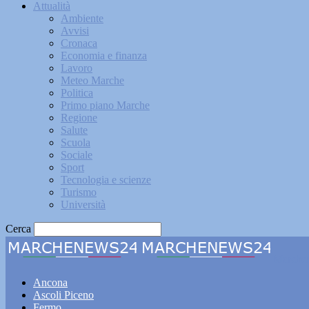
Attualità
Ambiente
Avvisi
Cronaca
Economia e finanza
Lavoro
Meteo Marche
Politica
Primo piano Marche
Regione
Salute
Scuola
Sociale
Sport
Tecnologia e scienze
Turismo
Università
Cerca
Marche
Ancona
Ascoli Piceno
Fermo