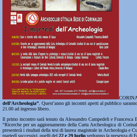
CORINALD
dell’Archeologia”
. Quest’anno gli incontri aperti al pubblico saranno
21.00 ad ingresso libero.
Il primo incontro sarà tenuto da Alessandro Campedeli e Francesca Bi
“Ricerche per un aggiornamento della Carta Archeologica di Corina
presenterà i risultati della tesi di laurea magistrale in Archeologia
martedì successivi, quelli del
22 e 29 luglio
vedranno la presenza di Fe