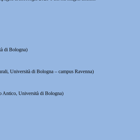
tà di Bologna)
lturali, Università di Bologna – campus Ravenna)
do Antico, Università di Bologna)