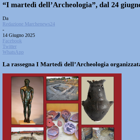
“I martedì dell’Archeologia”, dal 24 giugn
Da
Redazione Marchenews24
-
14 Giugno 2025
Facebook
Twitter
WhatsApp
La rassegna I Martedì dell’Archeologia organizzata