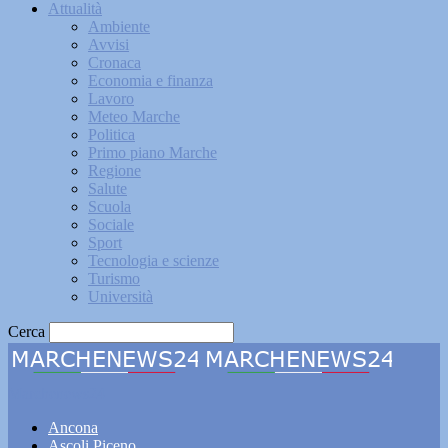
Attualità
Ambiente
Avvisi
Cronaca
Economia e finanza
Lavoro
Meteo Marche
Politica
Primo piano Marche
Regione
Salute
Scuola
Sociale
Sport
Tecnologia e scienze
Turismo
Università
Cerca
Marchenews24
Ancona
Ascoli Piceno