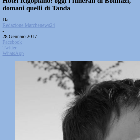
Hotel Rigopiano: oggi i funerali di Bonifazi,
domani quelli di Tanda
Da
Redazione Marchenews24
-
28 Gennaio 2017
Facebook
Twitter
WhatsApp