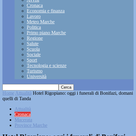
Cronaca
Economia e finanza
Lavoro
Meteo Marche
Politica
Primo piano Marche
Regione
Salute
Scuola
Sociale
Sport
Tecnologia e scienze
Turismo
Università
Home
Attualità
Hotel Rigopiano: oggi i funerali di Bonifazi, domani
quelli di Tanda
Attualità
Cronaca
Macerata
Province Marche