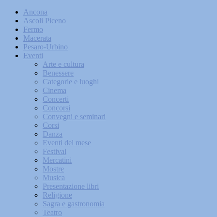
Ancona
Ascoli Piceno
Fermo
Macerata
Pesaro-Urbino
Eventi
Arte e cultura
Benessere
Categorie e luoghi
Cinema
Concerti
Concorsi
Convegni e seminari
Corsi
Danza
Eventi del mese
Festival
Mercatini
Mostre
Musica
Presentazione libri
Religione
Sagra e gastronomia
Teatro