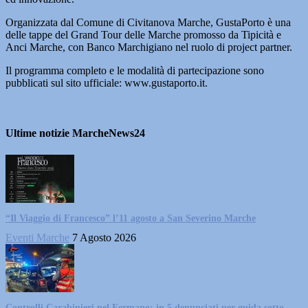
Organizzata dal Comune di Civitanova Marche, GustaPorto è una
delle tappe del Grand Tour delle Marche promosso da Tipicità e
Anci Marche, con Banco Marchigiano nel ruolo di project partner.
Il programma completo e le modalità di partecipazione sono
pubblicati sul sito ufficiale: www.gustaporto.it.
Ultime notizie MarcheNews24
“Il Viaggio di Francesco” l’11 agosto a San Severino Marche
Eventi Marche
7 Agosto 2026
Controlli Carabinieri nel Fermano: in 5 denunciati per guida sotto