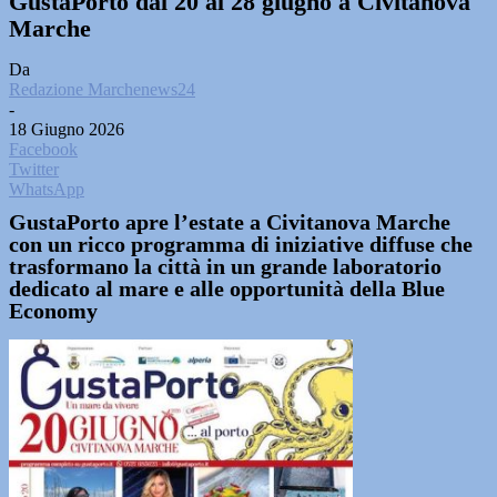
GustaPorto dal 20 al 28 giugno a Civitanova
Marche
Da
Redazione Marchenews24
-
18 Giugno 2026
Facebook
Twitter
WhatsApp
GustaPorto apre l’estate a Civitanova Marche
con un ricco programma di iniziative diffuse che
trasformano la città in un grande laboratorio
dedicato al mare e alle opportunità della Blue
Economy