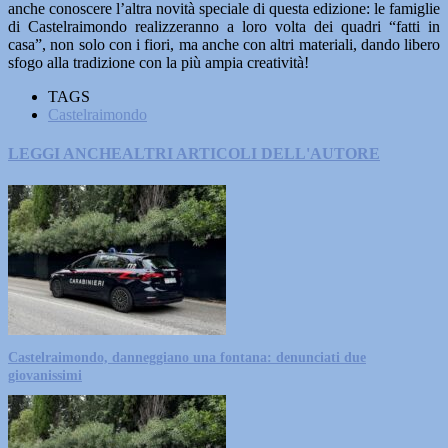
anche conoscere l’altra novità speciale di questa edizione: le famiglie
di Castelraimondo realizzeranno a loro volta dei quadri “fatti in
casa”, non solo con i fiori, ma anche con altri materiali, dando libero
sfogo alla tradizione con la più ampia creatività!
TAGS
Castelraimondo
LEGGI ANCHE
ALTRI ARTICOLI DELL'AUTORE
Castelraimondo, danneggiano una fontana: denunciati due
giovanissimi