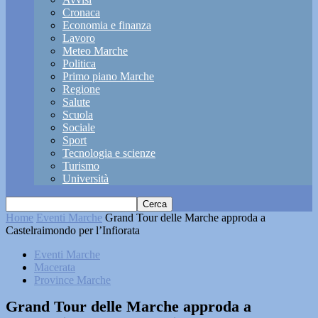
Cronaca
Economia e finanza
Lavoro
Meteo Marche
Politica
Primo piano Marche
Regione
Salute
Scuola
Sociale
Sport
Tecnologia e scienze
Turismo
Università
Home
Eventi Marche
Grand Tour delle Marche approda a
Castelraimondo per l’Infiorata
Eventi Marche
Macerata
Province Marche
Grand Tour delle Marche approda a