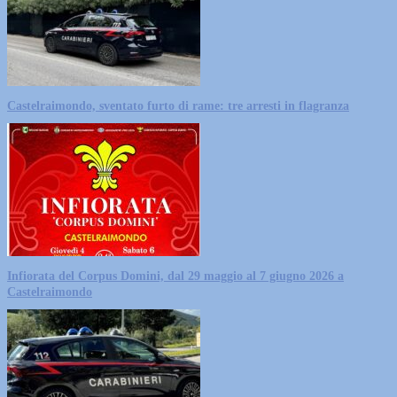
Castelraimondo, sventato furto di rame: tre arresti in flagranza
Infiorata del Corpus Domini, dal 29 maggio al 7 giugno 2026 a
Castelraimondo