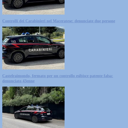
Controlli dei Carabinieri nel Maceratese: denunciate due persone
Castelraimondo, fermato per un controllo esibisce patente falsa:
denunciato 43enne