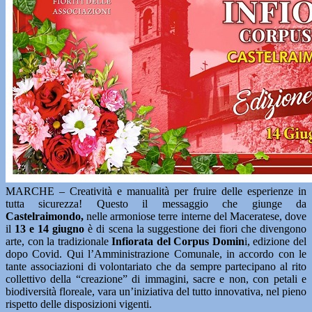
MARCHE – Creatività e manualità per fruire delle esperienze in
tutta sicurezza! Questo il messaggio che giunge da
Castelraimondo,
nelle armoniose terre interne del Maceratese, dove
il
13 e 14 giugno
è di scena la suggestione dei fiori che divengono
arte, con la tradizionale
Infiorata del Corpus Domin
i, edizione del
dopo Covid. Qui l’Amministrazione Comunale, in accordo con le
tante associazioni di volontariato che da sempre partecipano al rito
collettivo della “creazione” di immagini, sacre e non, con petali e
biodiversità floreale, vara un’iniziativa del tutto innovativa, nel pieno
rispetto delle disposizioni vigenti.