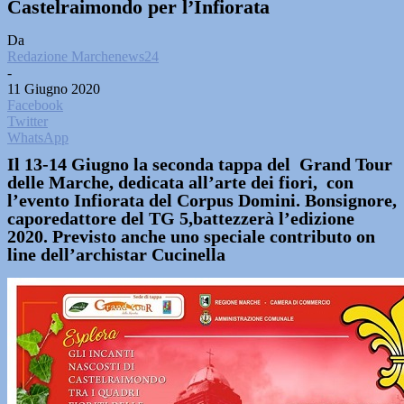
Castelraimondo per l’Infiorata
Da
Redazione Marchenews24
-
11 Giugno 2020
Facebook
Twitter
WhatsApp
Il 13-14 Giugno la seconda tappa del Grand Tour
delle Marche, dedicata all’arte dei fiori, con
l’evento Infiorata del Corpus Domini. Bonsignore,
caporedattore del TG 5,battezzerà l’edizione
2020. Previsto anche uno speciale contributo on
line dell’archistar Cucinella