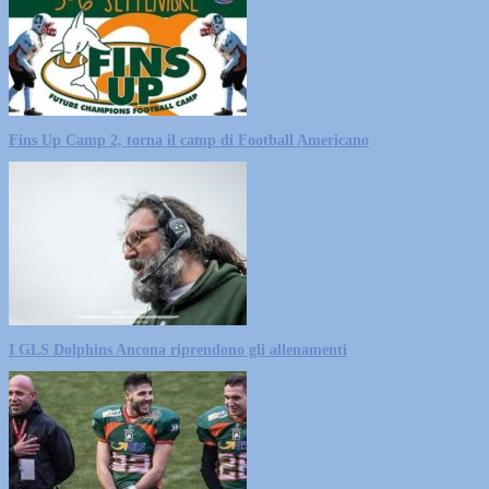
Fins Up Camp 2, torna il camp di Football Americano
I GLS Dolphins Ancona riprendono gli allenamenti