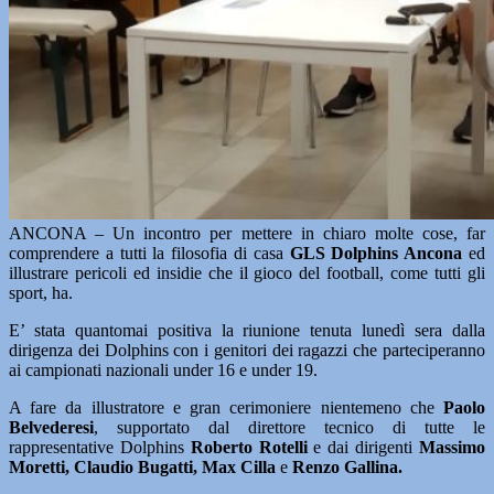
ANCONA – Un incontro per mettere in chiaro molte cose, far
comprendere a tutti la filosofia di casa
GLS Dolphins Ancona
ed
illustrare pericoli ed insidie che il gioco del football, come tutti gli
sport, ha.
E’ stata quantomai positiva la riunione tenuta lunedì sera dalla
dirigenza dei Dolphins con i genitori dei ragazzi che parteciperanno
ai campionati nazionali under 16 e under 19.
A fare da illustratore e gran cerimoniere nientemeno che
Paolo
Belvederesi
, supportato dal direttore tecnico di tutte le
rappresentative Dolphins
Roberto Rotelli
e dai dirigenti
Massimo
Moretti, Claudio Bugatti, Max Cilla
e
Renzo Gallina.