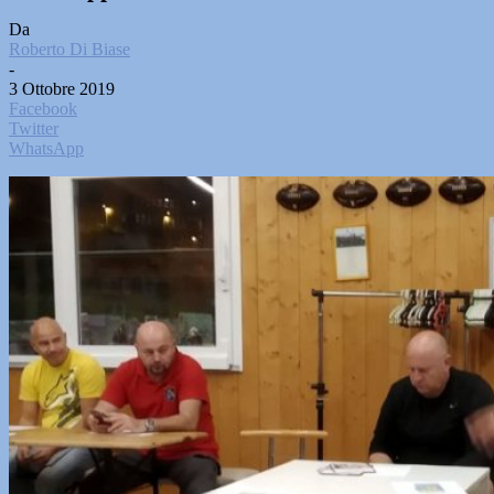
Da
Roberto Di Biase
-
3 Ottobre 2019
Facebook
Twitter
WhatsApp