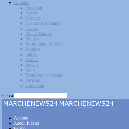
Attualità
Ambiente
Avvisi
Cronaca
Economia e finanza
Lavoro
Meteo Marche
Politica
Primo piano Marche
Regione
Salute
Scuola
Sociale
Sport
Tecnologia e scienze
Turismo
Università
Cerca
Marche
Ancona
Ascoli Piceno
Fermo