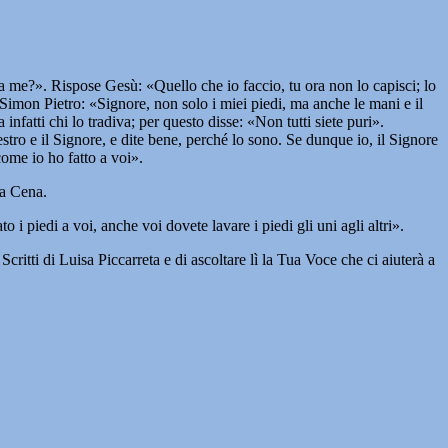
a me?». Rispose Gesù: «Quello che io faccio, tu ora non lo capisci; lo
 Simon Pietro: «Signore, non solo i miei piedi, ma anche le mani e il
nfatti chi lo tradiva; per questo disse: «Non tutti siete puri».
stro e il Signore, e dite bene, perché lo sono. Se dunque io, il Signore
come io ho fatto a voi».
ma Cena.
 i piedi a voi, anche voi dovete lavare i piedi gli uni agli altri».
critti di Luisa Piccarreta e di ascoltare lì la Tua Voce che ci aiuterà a