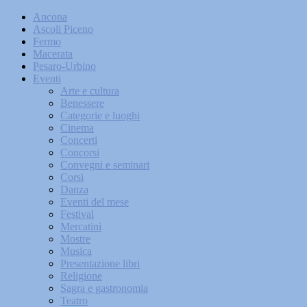
Ancona
Ascoli Piceno
Fermo
Macerata
Pesaro-Urbino
Eventi
Arte e cultura
Benessere
Categorie e luoghi
Cinema
Concerti
Concorsi
Convegni e seminari
Corsi
Danza
Eventi del mese
Festival
Mercatini
Mostre
Musica
Presentazione libri
Religione
Sagra e gastronomia
Teatro