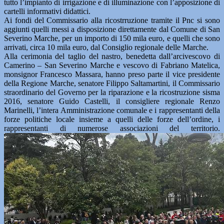
tutto l’impianto di irrigazione e di illuminazione con l’apposizione di
cartelli informativi didattici.
Ai fondi del Commissario alla ricostrruzione tramite il Pnc si sono
aggiunti quelli messi a disposizione direttamente dal Comune di San
Severino Marche, per un importo di 150 mila euro, e quelli che sono
arrivati, circa 10 mila euro, dal Consiglio regionale delle Marche.
Alla cerimonia del taglio del nastro, benedetta dall’arcivescovo di
Camerino – San Severino Marche e vescovo di Fabriano Matelica,
monsignor Francesco Massara, hanno preso parte il vice presidente
della Regione Marche, senatore Filippo Saltamartini, il Commissario
straordinario del Governo per la riparazione e la ricostruzione sisma
2016, senatore Guido Castelli, il consigliere regionale Renzo
Marinelli, l’intera Amministrazione comunale e i rappresentanti della
forze politiche locale insieme a quelli delle forze dell’ordine, i
rappresentanti di numerose associazioni del territorio.