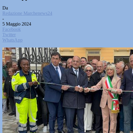
Da
Redazione Marchenews24
-
5 Maggio 2024
Facebook
Twitter
WhatsApp