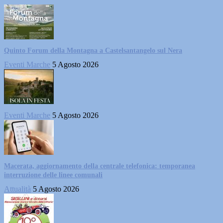
Quinto Forum della Montagna a Castelsantangelo sul Nera
Eventi Marche
5 Agosto 2026
Eventi Marche
5 Agosto 2026
Macerata, aggiornamento della centrale telefonica: temporanea
interruzione delle linee comunali
Attualità
5 Agosto 2026