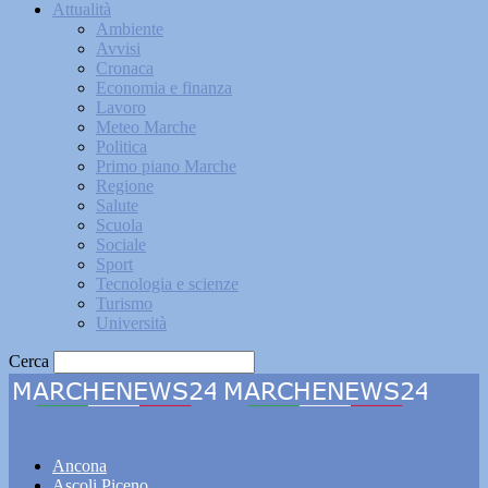
Attualità
Ambiente
Avvisi
Cronaca
Economia e finanza
Lavoro
Meteo Marche
Politica
Primo piano Marche
Regione
Salute
Scuola
Sociale
Sport
Tecnologia e scienze
Turismo
Università
Cerca
Marchenews24
Ancona
Ascoli Piceno