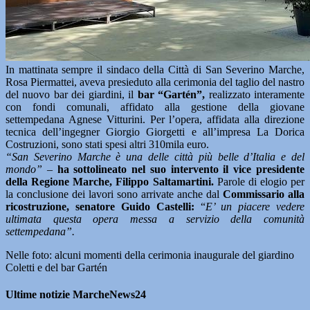
In mattinata sempre il sindaco della Città di San Severino Marche,
Rosa Piermattei, aveva presieduto alla cerimonia del taglio del nastro
del nuovo bar dei giardini, il
bar “Gartén”,
realizzato interamente
con fondi comunali, affidato alla gestione della giovane
settempedana Agnese Vitturini. Per l’opera, affidata alla direzione
tecnica dell’ingegner Giorgio Giorgetti e all’impresa La Dorica
Costruzioni, sono stati spesi altri 310mila euro.
“San Severino Marche è una delle città più belle d’Italia e del
mondo”
–
ha sottolineato nel suo intervento il vice presidente
della Regione Marche, Filippo Saltamartini.
Parole di elogio per
la conclusione dei lavori sono arrivate anche dal
Commissario alla
ricostruzione, senatore Guido Castelli:
“
E’ un piacere vedere
ultimata questa opera messa a servizio della comunità
settempedana”.
Nelle foto: alcuni momenti della cerimonia inaugurale del giardino
Coletti e del bar Gartén
Ultime notizie MarcheNews24