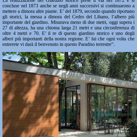
La realizzazione del Giardino storico prese il via nel 1872 e si
concluse nel 1873 anche se negli anni successivi si continuarono a
mettere a dimora altre piante. E’ del 1879, secondo quando riportano
gli storici, la messa a dimora del Cedro del Libano, l’albero più
importante del giardino. Misurava meno di due metri, oggi supera i
27 di altezza, ha una chioma larga 21 metri e una circonferenza di
oltre 4 metri e 70. E’ il re di questo giardino storico e uno degli
alberi più importanti della nostra regione. E’ lui che ogni volta che
entrerete vi darà il benvenuto in questo Paradiso terrestre”.