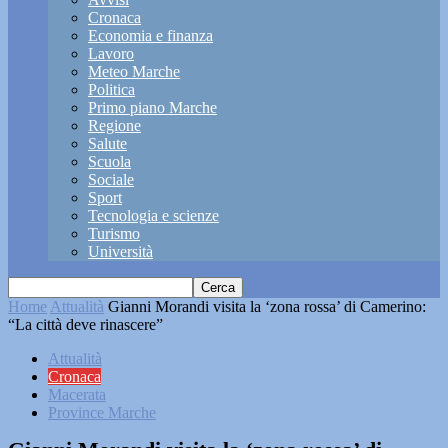
Cronaca
Economia e finanza
Lavoro
Meteo Marche
Politica
Primo piano Marche
Regione
Salute
Scuola
Sociale
Sport
Tecnologia e scienze
Turismo
Università
Home
Attualità
Gianni Morandi visita la ‘zona rossa’ di Camerino:
“La città deve rinascere”
Attualità
Cronaca
Macerata
Province Marche