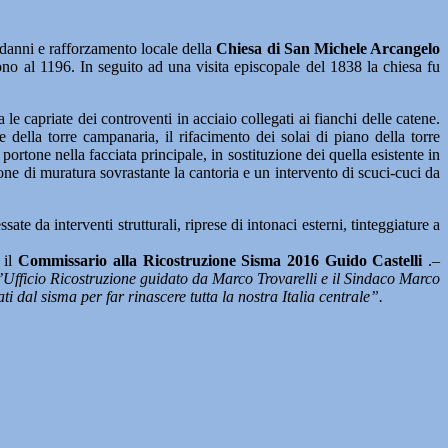
anni e rafforzamento locale della
Chiesa di San Michele Arcangelo
no al 1196. In seguito ad una visita episcopale del 1838 la chiesa fu
 le capriate dei controventi in acciaio collegati ai fianchi delle catene.
e della torre campanaria, il rifacimento dei solai di piano della torre
portone nella facciata principale, in sostituzione dei quella esistente in
ione di muratura sovrastante la cantoria e un intervento di scuci-cuci da
ate da interventi strutturali, riprese di intonaci esterni, tinteggiature a
 il
Commissario alla Ricostruzione Sisma 2016 Guido Castelli
.–
Ufficio Ricostruzione guidato da Marco Trovarelli e il Sindaco Marco
i dal sisma per far rinascere tutta la nostra Italia centrale”.