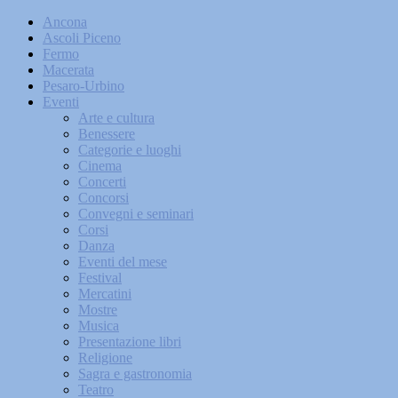
Ancona
Ascoli Piceno
Fermo
Macerata
Pesaro-Urbino
Eventi
Arte e cultura
Benessere
Categorie e luoghi
Cinema
Concerti
Concorsi
Convegni e seminari
Corsi
Danza
Eventi del mese
Festival
Mercatini
Mostre
Musica
Presentazione libri
Religione
Sagra e gastronomia
Teatro