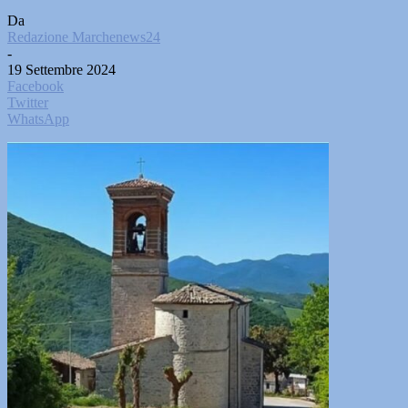
Da
Redazione Marchenews24
-
19 Settembre 2024
Facebook
Twitter
WhatsApp