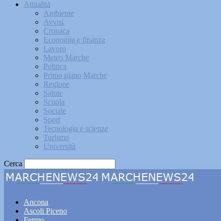
Attualità
Ambiente
Avvisi
Cronaca
Economia e finanza
Lavoro
Meteo Marche
Politica
Primo piano Marche
Regione
Salute
Scuola
Sociale
Sport
Tecnologia e scienze
Turismo
Università
Cerca
Marche
Ancona
Ascoli Piceno
Fermo