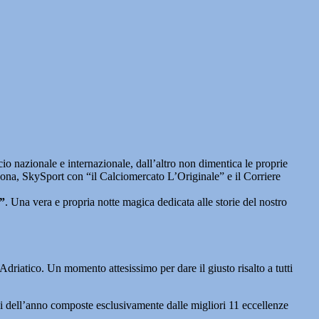
 nazionale e internazionale, dall’altro non dimentica le proprie
ncona, SkySport con “il Calciomercato L’Originale” e il Corriere
”
. Una vera e propria notte magica dedicata alle storie del nostro
 Adriatico. Un momento attesissimo per dare il giusto risalto a tutti
ali dell’anno composte esclusivamente dalle migliori 11 eccellenze