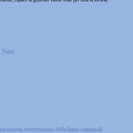
l Nera
mporanea interruzione delle linee comunali