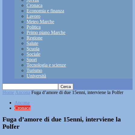
Cronaca
Economia e finanza
Lavoro
Meteo Marche
Politica
Primo piano Marche
Regione
Salute
Scuola
Sociale
Sport
Tecnologia e scienze
Turismo
Università
Home
Ancona
Fuga d’amore di due 15enni, interviene la Polfer
Ancona
Cronaca
Fuga d’amore di due 15enni, interviene la
Polfer