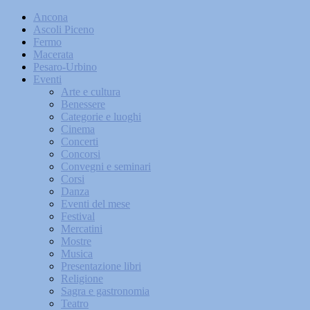
Ancona
Ascoli Piceno
Fermo
Macerata
Pesaro-Urbino
Eventi
Arte e cultura
Benessere
Categorie e luoghi
Cinema
Concerti
Concorsi
Convegni e seminari
Corsi
Danza
Eventi del mese
Festival
Mercatini
Mostre
Musica
Presentazione libri
Religione
Sagra e gastronomia
Teatro