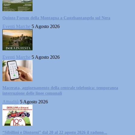
Quinto Forum della Montagna a Castelsantangelo sul Nera
Eventi Marche
5 Agosto 2026
Eventi Marche
5 Agosto 2026
Macerata, aggiornamento della centrale telefonica: temporanea
interruzione delle linee comunali
Attualità
5 Agosto 2026
“Sibillini e Dintorni” dal 20 al 22 agosto 2026 il raduno...