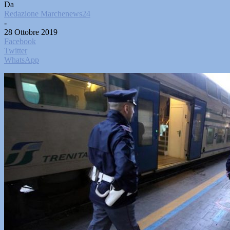
Da
Redazione Marchenews24
-
28 Ottobre 2019
Facebook
Twitter
WhatsApp