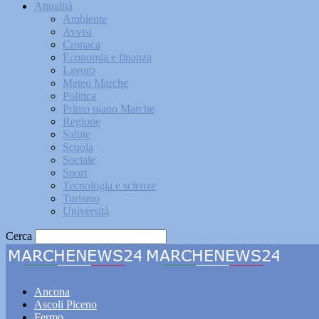
Attualità
Ambiente
Avvisi
Cronaca
Economia e finanza
Lavoro
Meteo Marche
Politica
Primo piano Marche
Regione
Salute
Scuola
Sociale
Sport
Tecnologia e scienze
Turismo
Università
Cerca
Marche
Ancona
Ascoli Piceno
Fermo