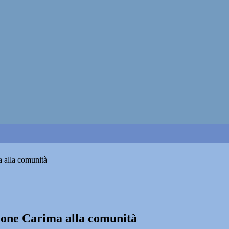
 alla comunità
ione Carima alla comunità