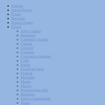
Ancona
Ascoli Piceno
Fermo
Macerata
Pesaro-Urbino
Eventi
Arte e cultura
Benessere
Categorie e luoghi
Cinema
Concerti
Concorsi
Convegni e seminari
Corsi
Danza
Eventi del mese
Festival
Mercatini
Mostre
Musica
Presentazione libri
Religione
Sagra e gastronomia
Teatro