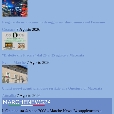
Irregolarità nei documenti di soggiorno: due denunce nel Fermano
Cronaca
8 Agosto 2026
“Dialetto che Piacere” dal 20 al 25 agosto a Macerata
Eventi Marche
7 Agosto 2026
Undici nuovi agenti prendono servizio alla Questura di Macerata
Attualità
7 Agosto 2026
L'Opinionista © since 2008 - Marche News 24 supplemento a