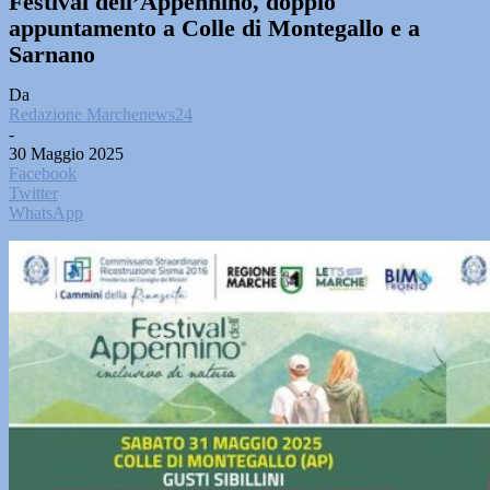
Festival dell’Appennino, doppio
appuntamento a Colle di Montegallo e a
Sarnano
Da
Redazione Marchenews24
-
30 Maggio 2025
Facebook
Twitter
WhatsApp