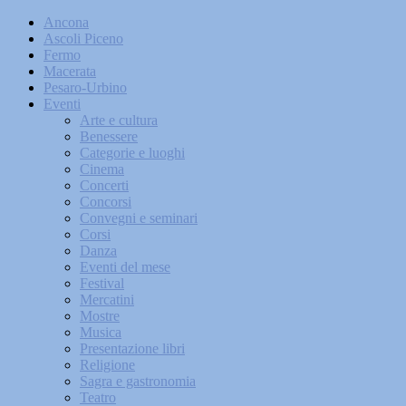
Ancona
Ascoli Piceno
Fermo
Macerata
Pesaro-Urbino
Eventi
Arte e cultura
Benessere
Categorie e luoghi
Cinema
Concerti
Concorsi
Convegni e seminari
Corsi
Danza
Eventi del mese
Festival
Mercatini
Mostre
Musica
Presentazione libri
Religione
Sagra e gastronomia
Teatro