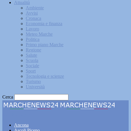
Attualità
Ambiente
Avvisi
Cronaca
Economia e finanza
Lavoro
Meteo Marche
Politica
Primo piano Marche
Regione
Salute
Scuola
Sociale
Sport
Tecnologia e scienze
Turismo
Università
Cerca
Marchenews24
Ancona
Ascoli Piceno