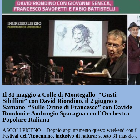
Il 31 maggio a Colle di Montegallo “Gusti
Sibillini” con David Riondino, il 2 giugno a
Sarnano “Sulle Orme di Francesco” con Davide
Rondoni e Ambrogio Sparagna con l’Orchestra
Popolare Italiana
ASCOLI PICENO – Doppio appuntamento questo weekend con il
F
estival dell’Appennino, inclusivo di natura
: sabato 31 maggio a