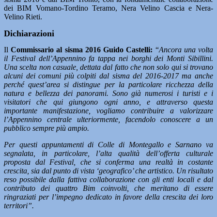
dei BIM Vomano-Tordino Teramo, Nera Velino Cascia e Nera-
Velino Rieti.
Dichiarazioni
Il
Commissario al sisma 2016 Guido Castelli:
“
Ancora una volta
il Festival dell’Appennino fa tappa nei borghi dei Monti Sibillini.
Una scelta non casuale, dettata dal fatto che non solo qui si trovano
alcuni dei comuni più colpiti dal sisma del 2016-2017 ma anche
perché quest’area si distingue per la particolare ricchezza della
natura e bellezza dei panorami. Sono già numerosi i turisti e i
visitatori che qui giungono ogni anno, e attraverso questa
importante manifestazione, vogliamo contribuire a valorizzare
l’Appennino centrale ulteriormente, facendolo conoscere a un
pubblico sempre più ampio.
Per questi appuntamenti di Colle di Montegallo e Sarnano va
segnalata, in particolare, l’alta qualità dell’offerta culturale
proposta dal Festival, che si conferma una realtà in costante
crescita, sia dal punto di vista ‘geografico’ che artistico. Un risultato
reso possibile dalla fattiva collaborazione con gli enti locali e dal
contributo dei quattro Bim coinvolti, che meritano di essere
ringraziati per l’impegno dedicato in favore della crescita dei loro
territori”.