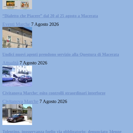
“Dialetto che Piacere” dal 20 al 25 agosto a Macerata
Eventi Marche
7 Agosto 2026
Undici nuovi agenti prendono servizio alla Questura di Macerata
Attualità
7 Agosto 2026
Civitanova Marche: esito controlli straordinari interforze
Civitanova Marche
7 Agosto 2026
Tolentino, inosservanza foglio via obbligatorio: denunciato 34enne