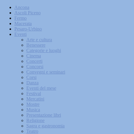
Ancona
Ascoli Piceno
Fermo
Macerata
Pesaro-Urbino
Eventi
Arte e cultura
Benessere
Categorie e luoghi
Cinema
Concerti
Concorsi
Convegni e seminari
Corsi
Danza
Eventi del mese
Festival
Mercatini
Mostre
Musica
Presentazione libri
Religione
Sagra e gastronomia
Teatro