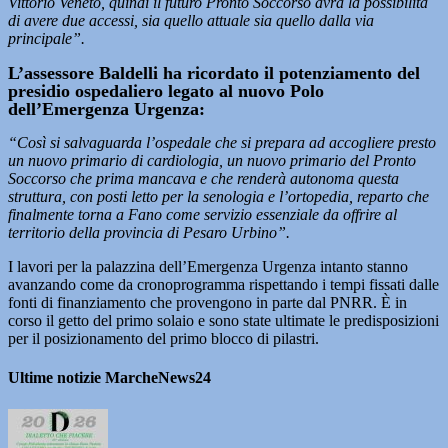
Vittorio Veneto, quindi il futuro Pronto Soccorso avrà la possibilità
di avere due accessi, sia quello attuale sia quello dalla via
principale”.
L’assessore Baldelli ha ricordato il potenziamento del
presidio ospedaliero legato al nuovo Polo
dell’Emergenza Urgenza:
“Così si salvaguarda l’ospedale che si prepara ad accogliere presto
un nuovo primario di cardiologia, un nuovo primario del Pronto
Soccorso che prima mancava e che renderà autonoma questa
struttura, con posti letto per la senologia e l’ortopedia, reparto che
finalmente torna a Fano come servizio essenziale da offrire al
territorio della provincia di Pesaro Urbino”.
I lavori per la palazzina dell’Emergenza Urgenza intanto stanno
avanzando come da cronoprogramma rispettando i tempi fissati dalle
fonti di finanziamento che provengono in parte dal PNRR. È in
corso il getto del primo solaio e sono state ultimate le predisposizioni
per il posizionamento del primo blocco di pilastri.
Ultime notizie MarcheNews24