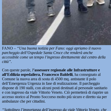
FANO –
“Una buona notizia per Fano: oggi apriamo il nuovo
parcheggio dell’Ospedale Santa Croce che renderà anche
accessibile come un tempo l’ingresso direttamente dal centro della
città”.
Con queste parole, l
’assessore regionale alle Infrastrutture e
all’Edilizia ospedaliera, Francesco Baldelli
, ha consegnato al
Comune la nuova area di sosta di 4500 mq. antistante il polo
dell’Emergenza Urgenza in fase di realizzazione. Il parcheggio
dispone di 190 stalli, con alcuni posti destinati al personale sanitario
e con ingresso da viale Vittorio Veneto. Ciò permetterà di riaprire un
accesso storico al Pronto Soccorso molto più sicuro e diretto sia per
ambulanze che per cittadini.
“Sottolineo l’importanza dell’ingresso da viale Vittorio Veneto, che