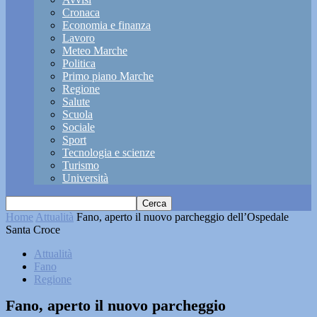
Cronaca
Economia e finanza
Lavoro
Meteo Marche
Politica
Primo piano Marche
Regione
Salute
Scuola
Sociale
Sport
Tecnologia e scienze
Turismo
Università
Home
Attualità
Fano, aperto il nuovo parcheggio dell’Ospedale
Santa Croce
Attualità
Fano
Regione
Fano, aperto il nuovo parcheggio