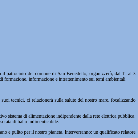
atrocinio del comune di San Benedetto, organizzerà, dal 1° al 3
ve di formazione, informazione e intrattenimento sui temi ambientali.
uoi tecnici, ci relazionerà sulla salute del nostro mare, focalizzando
tivo sistema di alimentazione indipendente dalla rete elettrica pubblica,
serata di ballo indimenticabile.
ano e pulito per il nostro pianeta. Interverranno: un qualificato relatore