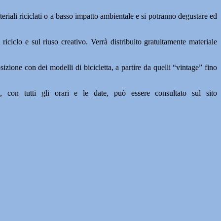
teriali riciclati o a basso impatto ambientale e si potranno degustare ed
ciclo e sul riuso creativo. Verrà distribuito gratuitamente materiale
izione con dei modelli di bicicletta, a partire da quelli “vintage” fino
 con tutti gli orari e le date, può essere consultato sul sito