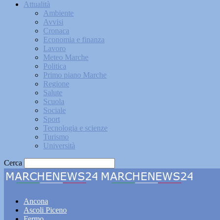
Attualità
Ambiente
Avvisi
Cronaca
Economia e finanza
Lavoro
Meteo Marche
Politica
Primo piano Marche
Regione
Salute
Scuola
Sociale
Sport
Tecnologia e scienze
Turismo
Università
Cerca
Marche
Ancona
Ascoli Piceno
Fermo