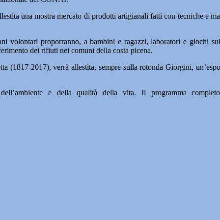
lestita una mostra mercato di prodotti artigianali fatti con tecniche e ma
volontari proporranno, a bambini e ragazzi, laboratori e giochi sul ri
ferimento dei rifiuti nei comuni della costa picena.
ta (1817-2017), verrà allestita, sempre sulla rotonda Giorgini, un’espos
dell’ambiente e della qualità della vita.
Il programma completo,