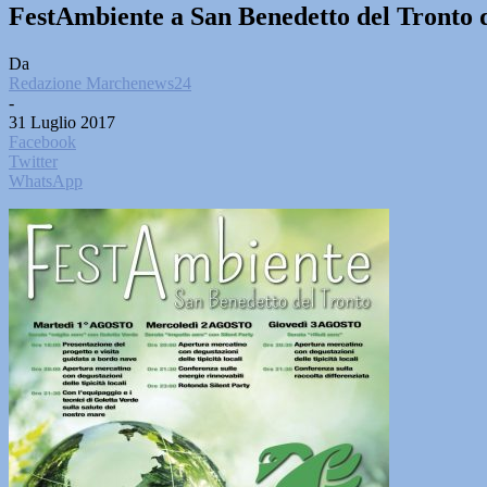
FestAmbiente a San Benedetto del Tronto da
Da
Redazione Marchenews24
-
31 Luglio 2017
Facebook
Twitter
WhatsApp