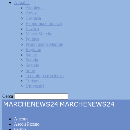
Attualità
Ambiente
Avvisi
Cronaca
Economia e finanza
Lavoro
Meteo Marche
Politica
Primo piano Marche
Regione
Salute
Scuola
Sociale
Sport
Tecnologia e scienze
Turismo
Università
Cerca
Marche
Ancona
Ascoli Piceno
Fermo