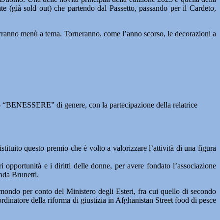
e (già sold out) che partendo dal Passetto, passando per il Cardeto,
oporranno menù a tema. Torneranno, come l’anno scorso, le decorazioni a
o “BENESSERE” di genere, con la partecipazione della relatrice
uito questo premio che è volto a valorizzare l’attività di una figura
i opportunità e i diritti delle donne, per avere fondato l’associazione
nda Brunetti.
l mondo per conto del Ministero degli Esteri, fra cui quello di secondo
dinatore della riforma di giustizia in Afghanistan Street food di pesce