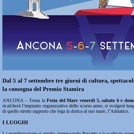
Dal 5 al 7 settembre tre giorni di cultura, spettaco
la consegna del Premio Stamira
ANCONA – Torna la
Festa del Mare venerdì 5, sabato 6 e dom
ricalcherà l’impianto organizzativo dello scorso anno, si svolgerà lu
di quello stretto rapporto che lega la dorica al suo mare, l’Adriatico.
I LUOGHI
La manifestazione si amplia, interessando Passetto e la scalinata app