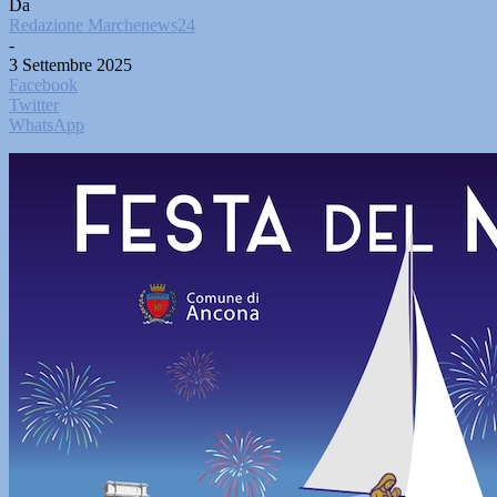
Da
Redazione Marchenews24
-
3 Settembre 2025
Facebook
Twitter
WhatsApp