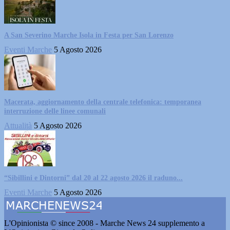
A San Severino Marche Isola in Festa per San Lorenzo
Eventi Marche
5 Agosto 2026
Macerata, aggiornamento della centrale telefonica: temporanea
interruzione delle linee comunali
Attualità
5 Agosto 2026
“Sibillini e Dintorni” dal 20 al 22 agosto 2026 il raduno...
Eventi Marche
5 Agosto 2026
L'Opinionista © since 2008 - Marche News 24 supplemento a