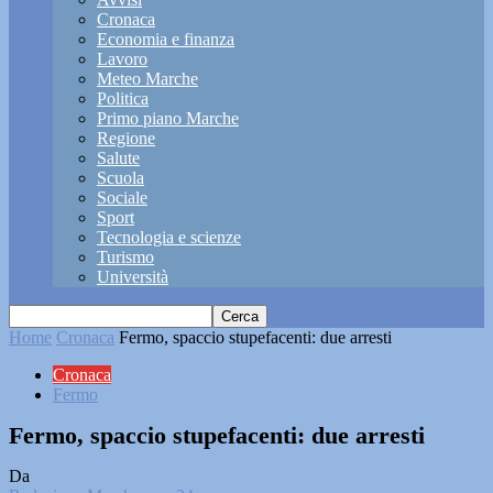
Cronaca
Economia e finanza
Lavoro
Meteo Marche
Politica
Primo piano Marche
Regione
Salute
Scuola
Sociale
Sport
Tecnologia e scienze
Turismo
Università
Home
Cronaca
Fermo, spaccio stupefacenti: due arresti
Cronaca
Fermo
Fermo, spaccio stupefacenti: due arresti
Da