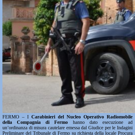
FERMO – I
Carabinieri del Nucleo Operativo Radiomobile
della Compagnia di Fermo
hanno dato esecuzione ad
un’ordinanza di misura cautelare emessa dal Giudice per le Indagini
Preliminare del Tribunale di Fermo su richiesta della locale Procura