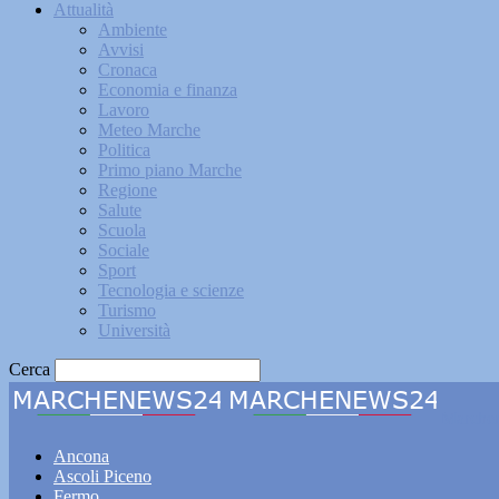
Attualità
Ambiente
Avvisi
Cronaca
Economia e finanza
Lavoro
Meteo Marche
Politica
Primo piano Marche
Regione
Salute
Scuola
Sociale
Sport
Tecnologia e scienze
Turismo
Università
Cerca
Marche
Ancona
Ascoli Piceno
Fermo