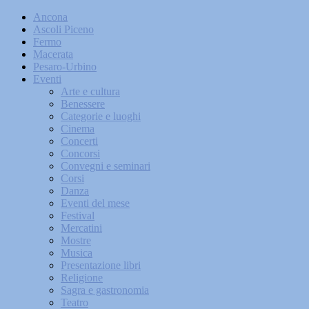
Ancona
Ascoli Piceno
Fermo
Macerata
Pesaro-Urbino
Eventi
Arte e cultura
Benessere
Categorie e luoghi
Cinema
Concerti
Concorsi
Convegni e seminari
Corsi
Danza
Eventi del mese
Festival
Mercatini
Mostre
Musica
Presentazione libri
Religione
Sagra e gastronomia
Teatro