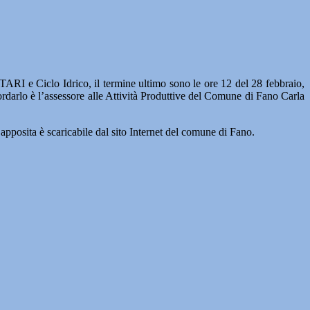
ARI e Ciclo Idrico, il termine ultimo sono le ore 12 del 28 febbraio,
icordarlo è l’assessore alle Attività Produttive del Comune di Fano Carla
 apposita è scaricabile dal sito Internet del comune di Fano.