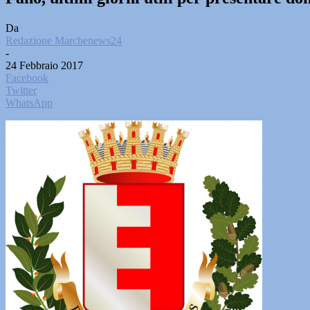
Da
Redazione Marchenews24
-
24 Febbraio 2017
Facebook
Twitter
WhatsApp