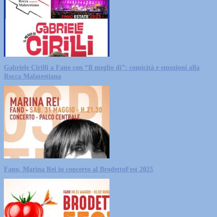
Gabriele Cirilli a Fano con “Il meglio di”: comicità e emozioni alla
Rocca Malatestiana
Fano, Marina Rei in concerto al BrodettoFest 2025