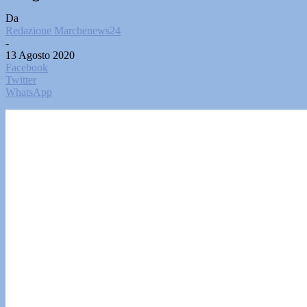
Da
Redazione Marchenews24
-
13 Agosto 2020
Facebook
Twitter
WhatsApp