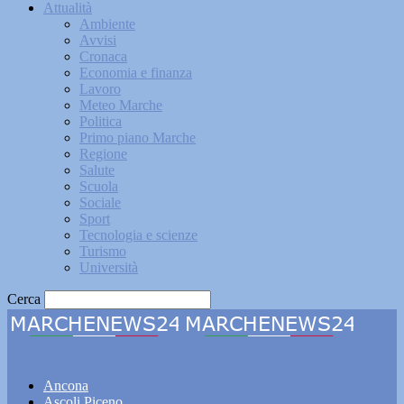
Attualità
Ambiente
Avvisi
Cronaca
Economia e finanza
Lavoro
Meteo Marche
Politica
Primo piano Marche
Regione
Salute
Scuola
Sociale
Sport
Tecnologia e scienze
Turismo
Università
Cerca
Marchenews24
Ancona
Ascoli Piceno