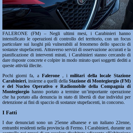
FALERONE (FM) – Negli ultimi mesi, i Carabinieri hanno
intensificato le operazioni di controllo del territorio, con un focus
particolare sui luoghi più vulnerabili al fenomeno dello spaccio di
sostanze stupefacenti. Attraverso servizi di osservazione accurati e la
pianificazione di interventi mirati, i Carabinieri stanno cercando di
dare risposte concrete e colpire in modo mirato quei soggetti dediti a
queste attività illecite.
Pochi giorni fa, a
Falerone
, i
militari della locale Stazione
Carabinieri
, insieme a quelli della
Stazione di Montegiorgio (FM)
e del Nucleo Operativo e Radiomobile della Compagnia di
Montegiorgio
hanno portato a termine un’importante operazione
che ha portato alla denuncia in stato di libertà di due individui per
detenzione ai fini di spaccio di sostanze stupefacenti, in concorso.
I Fatti
I due denunciati sono un 25enne albanese e un italiano 22enne,
entrambi residenti nella provincia di Fermo. I Carabinieri, durante un