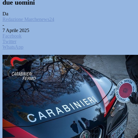
due uomini
Da
Redazione Marchenews24
-
7 Aprile 2025
Facebook
Twitter
WhatsApp