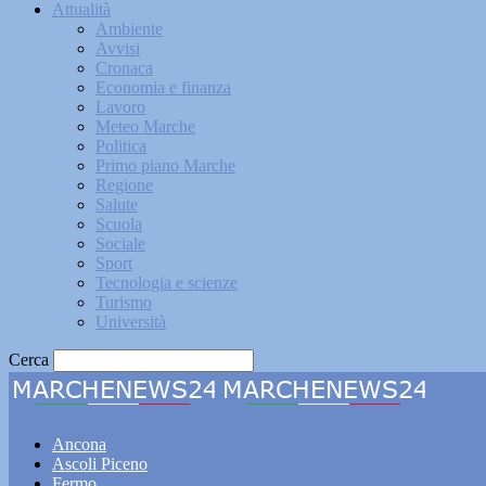
Attualità
Ambiente
Avvisi
Cronaca
Economia e finanza
Lavoro
Meteo Marche
Politica
Primo piano Marche
Regione
Salute
Scuola
Sociale
Sport
Tecnologia e scienze
Turismo
Università
Cerca
Marche
Ancona
Ascoli Piceno
Fermo