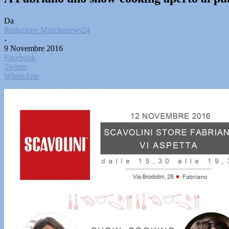
Da
Redazione Marchenews24
-
9 Novembre 2016
Facebook
Twitter
WhatsApp