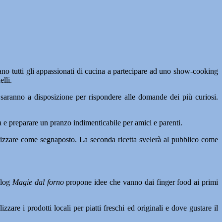
tutti gli appassionati di cucina a partecipare ad uno show-cooking
lli.
 saranno a disposizione per rispondere alle domande dei più curiosi.
a e preparare un pranzo indimenticabile per amici e parenti.
 utilizzare come segnaposto. La seconda ricetta svelerà al pubblico come
blog
Magie dal forno
propone idee che vanno dai finger food ai primi
zzare i prodotti locali per piatti freschi ed originali e dove gustare il