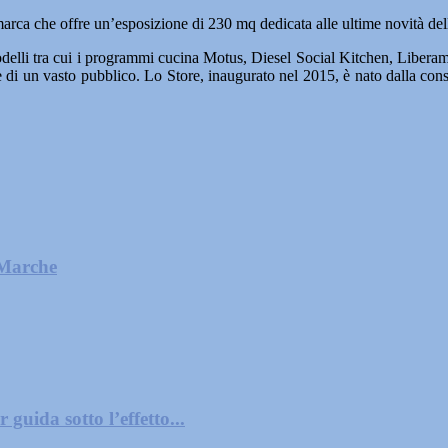
ca che offre un’esposizione di 230 mq dedicata alle ultime novità del
elli tra cui i programmi cucina Motus, Diesel Social Kitchen, Liberamen
e di un vasto pubblico. Lo Store, inaugurato nel 2015, è nato dalla cons
 Marche
guida sotto l’effetto...