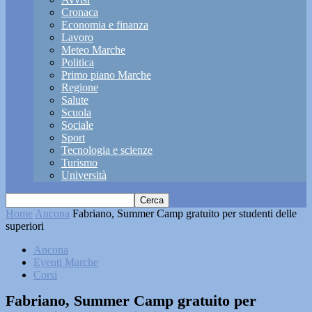
Cronaca
Economia e finanza
Lavoro
Meteo Marche
Politica
Primo piano Marche
Regione
Salute
Scuola
Sociale
Sport
Tecnologia e scienze
Turismo
Università
Home
Ancona
Fabriano, Summer Camp gratuito per studenti delle
superiori
Ancona
Eventi Marche
Corsi
Fabriano, Summer Camp gratuito per