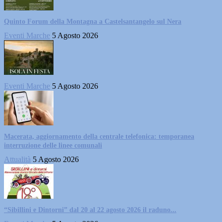
Quinto Forum della Montagna a Castelsantangelo sul Nera
Eventi Marche
5 Agosto 2026
Eventi Marche
5 Agosto 2026
Macerata, aggiornamento della centrale telefonica: temporanea
interruzione delle linee comunali
Attualità
5 Agosto 2026
“Sibillini e Dintorni” dal 20 al 22 agosto 2026 il raduno...