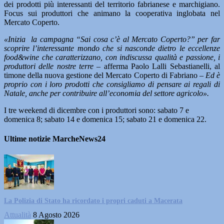
dei prodotti più interessanti del territorio fabrianese e marchigiano.
Focus sui produttori che animano la cooperativa inglobata nel
Mercato Coperto.
«Inizia la campagna “Sai cosa c’è al Mercato Coperto?” per far
scoprire l’interessante mondo che si nasconde dietro le eccellenze
food&wine che caratterizzano, con indiscussa qualità e passione, i
produttori delle nostre terre –
afferma Paolo Lalli Sebastianelli, al
timone della nuova gestione del Mercato Coperto di Fabriano
– Ed è
proprio con i loro prodotti che consigliamo di pensare ai regali di
Natale, anche per contribuire all’economia del settore agricolo».
I tre weekend di dicembre con i produttori sono: sabato 7 e
domenica 8; sabato 14 e domenica 15; sabato 21 e domenica 22.
Ultime notizie MarcheNews24
La Polizia di Stato ha ricordato i propri caduti a Macerata
Attualità
8 Agosto 2026