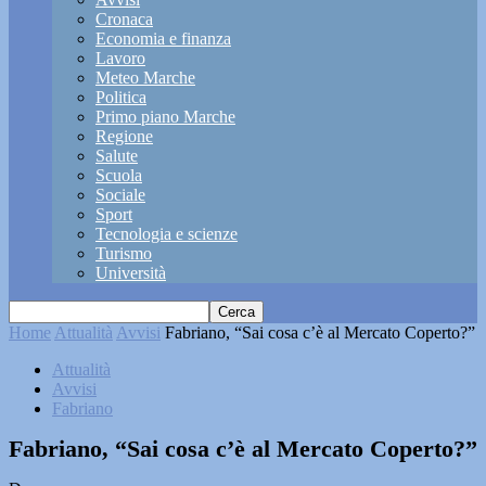
Cronaca
Economia e finanza
Lavoro
Meteo Marche
Politica
Primo piano Marche
Regione
Salute
Scuola
Sociale
Sport
Tecnologia e scienze
Turismo
Università
Home
Attualità
Avvisi
Fabriano, “Sai cosa c’è al Mercato Coperto?”
Attualità
Avvisi
Fabriano
Fabriano, “Sai cosa c’è al Mercato Coperto?”