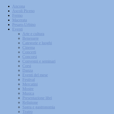
Ancona
Ascoli Piceno
Fermo
Macerata
Pesaro-Urbino
Eventi
Arte e cultura
Benessere
Categorie e luoghi
Cinema
Concerti
Concorsi
Convegni e seminari
Corsi
Danza
Eventi del mese
Festival
Mercatini
Mostre
Musica
Presentazione libri
Religione
Sagra e gastronomia
Teatro