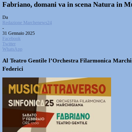
Fabriano, domani va in scena Natura in 
Da
Redazione Marchenews24
-
31 Gennaio 2025
Facebook
Twitter
WhatsApp
Al Teatro Gentile l’Orchestra Filarmonica Marchig
Federici