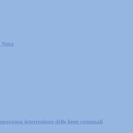
l Nera
mporanea interruzione delle linee comunali