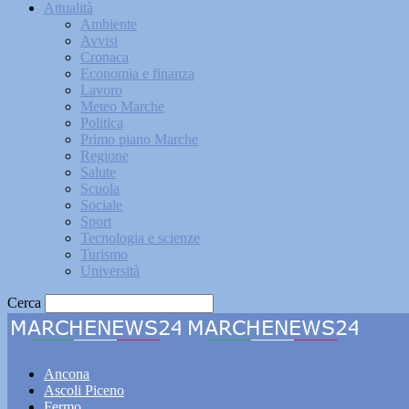
Attualità
Ambiente
Avvisi
Cronaca
Economia e finanza
Lavoro
Meteo Marche
Politica
Primo piano Marche
Regione
Salute
Scuola
Sociale
Sport
Tecnologia e scienze
Turismo
Università
Cerca
Marche
Ancona
Ascoli Piceno
Fermo