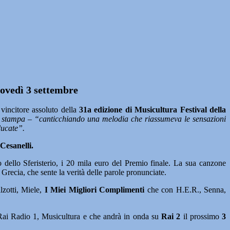
iovedì 3 settembre
vincitore assoluto della
31a edizione di Musicultura Festival della
la stampa – “canticchiando una melodia che riassumeva le sensazioni
ducate”.
Cesanelli.
 dello Sferisterio, i 20 mila euro del Premio finale. La sua canzone
recia, che sente la verità delle parole pronunciate.
lzotti, Miele,
I Miei Migliori Complimenti
che con H.E.R., Senna,
 Rai Radio 1, Musicultura e che andrà in onda su
Rai 2
il prossimo
3