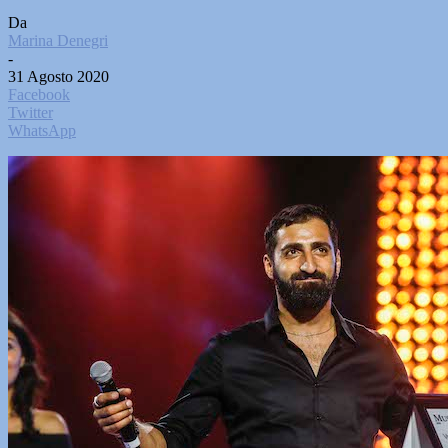
Da
Marina Denegri
-
31 Agosto 2020
Facebook
Twitter
WhatsApp