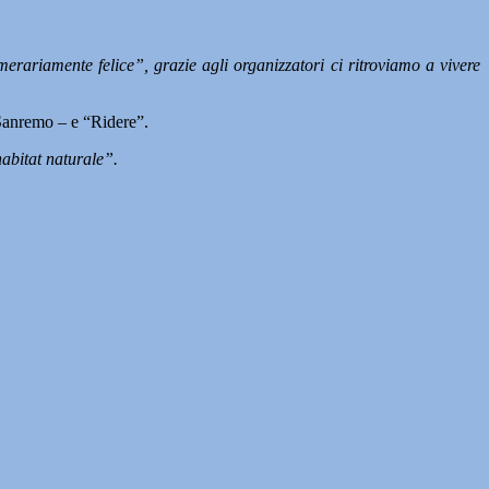
rariamente felice”, grazie agli organizzatori ci ritroviamo a vivere
 Sanremo – e “Ridere”.
 habitat naturale”.