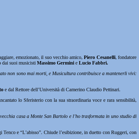
maggiare, emozionato, il suo vecchio amico,
Piero Cesanelli
, fondatore
 dai suoi musicisti
Massimo Germini
e
Lucio Fabbri.
ato non sono mai morti, e Musicultura contribuisce a mantenerli vivi:
to
e dal Rettore dell’Università di Camerino Claudio Pettinari.
cantato lo Sferisterio con la sua straordinaria voce e rara sensibilità,
 vecchia casa a Monte San Bartolo e l’ho trasformata in uno studio di
gi Tenco e “L’abisso”. Chiude l’esibizione, in duetto con Ruggeri, con