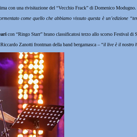
lissima con una rivisitazione del “Vecchio Frack” di Domenico Modugno.
tormentato come quello che abbiamo vissuto questa è un’edizione “teme
eari
con “Ringo Starr” brano classificatosi terzo allo scorso Festival di
 Riccardo Zanotti frontman della band bergamasca – “
il live è il nostro