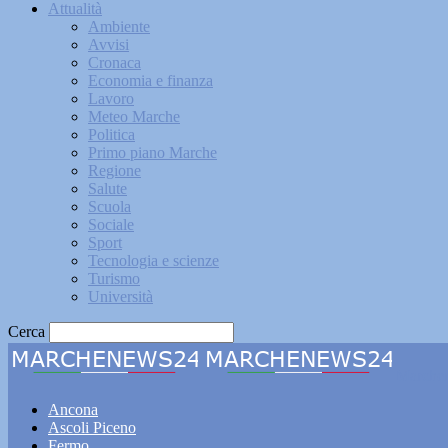
Attualità
Ambiente
Avvisi
Cronaca
Economia e finanza
Lavoro
Meteo Marche
Politica
Primo piano Marche
Regione
Salute
Scuola
Sociale
Sport
Tecnologia e scienze
Turismo
Università
Cerca
Marche
Ancona
Ascoli Piceno
Fermo